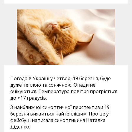
Погода в Україні у четвер, 19 березня, буде
дуже теплою та сонячною. Опади не
очікуються. Температура повітря прогріється
до +17 градусів.
З найближчої синоптичної перспективи 19
березня виявиться найтеплішим. Про це у
фейсбуці написала синоптикиня Наталка
Діденко.