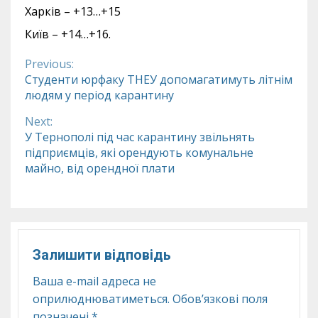
Харків – +13…+15
Київ – +14…+16.
Previous:
Continue
Студенти юрфаку ТНЕУ допомагатимуть літнім
людям у період карантину
Reading
Next:
У Тернополі під час карантину звільнять
підприємців, які орендують комунальне
майно, від орендної плати
Залишити відповідь
Ваша e-mail адреса не
оприлюднюватиметься.
Обов’язкові поля
позначені
*