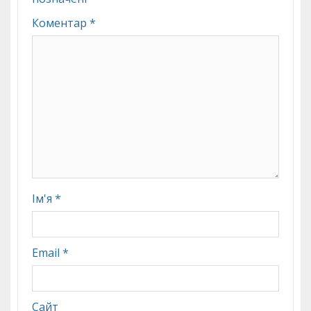
Коментар
*
Ім'я
*
Email
*
Сайт