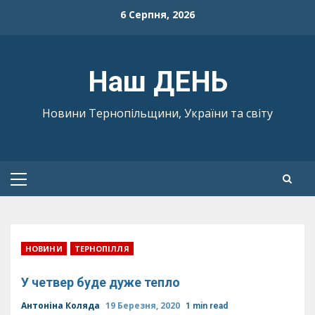
Skip
6 Серпня, 2026
to
content
Наш ДЕНЬ
Новини Тернопільщини, України та світу
Primary
Menu
НОВИНИ
ТЕРНОПІЛЛЯ
У четвер буде дуже тепло
Антоніна Коляда
19 Березня, 2020
1 min read