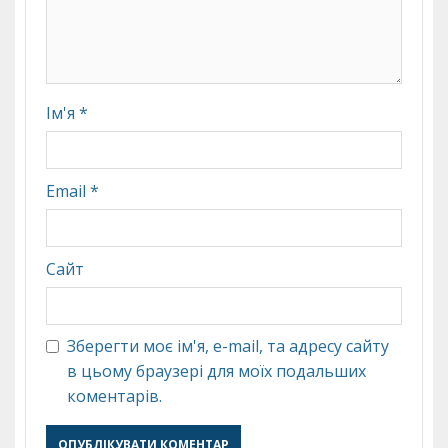
Ім'я
*
Email
*
Сайт
Зберегти моє ім'я, e-mail, та адресу сайту
в цьому браузері для моїх подальших
коментарів.