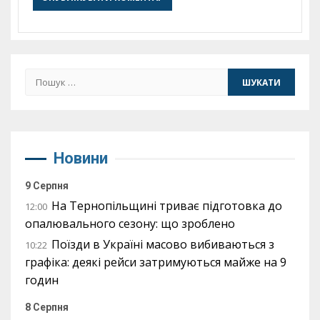
Пошук:
Новини
9 Серпня
На Тернопільщині триває підготовка до
12:00
опалювального сезону: що зроблено
Поїзди в Україні масово вибиваються з
10:22
графіка: деякі рейси затримуються майже на 9
годин
8 Серпня