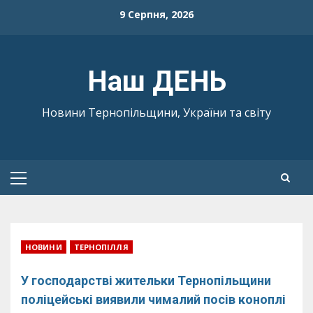
Skip
9 Серпня, 2026
to
content
Наш ДЕНЬ
Новини Тернопільщини, України та світу
Primary
Menu
НОВИНИ
ТЕРНОПІЛЛЯ
У господарстві жительки Тернопільщини
поліцейські виявили чималий посів коноплі