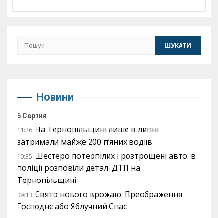
Пошук:
Новини
6 Серпня
На Тернопільщині лише в липні
11:26
затримали майже 200 п’яних водіїв
Шестеро потерпілих і розтрощені авто: в
10:35
поліції розповіли деталі ДТП на
Тернопільщині
Свято нового врожаю: Преображення
09:13
Господнє або Яблучний Спас