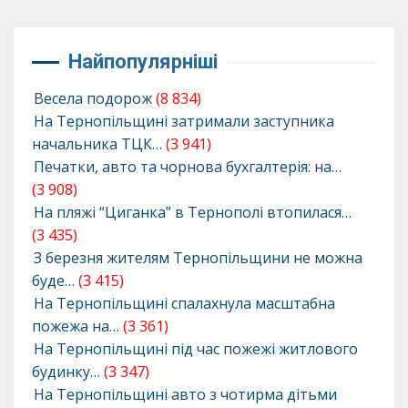
Найпопулярніші
Весела подорож
(8 834)
На Тернопільщині затримали заступника
начальника ТЦК…
(3 941)
Печатки, авто та чорнова бухгалтерія: на…
(3 908)
На пляжі “Циганка” в Тернополі втопилася…
(3 435)
З березня жителям Тернопільщини не можна
буде…
(3 415)
На Тернопільщині спалахнула масштабна
пожежа на…
(3 361)
На Тернопільщині під час пожежі житлового
будинку…
(3 347)
На Тернопільщині авто з чотирма дітьми