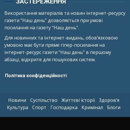
ЗАСТЕРЕЖЕННЯ
Використання матеріалів та новин інтернет-ресурсу
газети “Наш день” дозволяється при умові
посилання на газету “Наш день”.
Для новинних та інтернет-видань, обов’язковою
умовою має бути пряме гіпер-посилання на
інтернет-ресурс газети “Наш день” в першому
абзаці, відкрите для пошукових систем.
Політика конфіденційності
Новини
Суспільство
Життєві історії
Здоров’я
Культура
Спорт
Господарка
Кримінал
Блоги
Copyright © All rights reserved.
|
Kreeti
by AF themes.