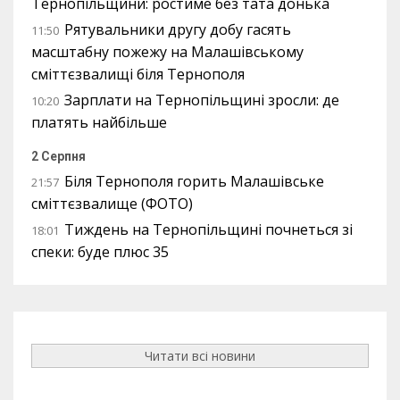
Тернопільщини: ростиме без тата донька
Рятувальники другу добу гасять
11:50
масштабну пожежу на Малашівському
сміттєзвалищі біля Тернополя
Зарплати на Тернопільщині зросли: де
10:20
платять найбільше
2 Серпня
Біля Тернополя горить Малашівське
21:57
сміттєзвалище (ФОТО)
Тиждень на Тернопільщині почнеться зі
18:01
спеки: буде плюс 35
Читати всі новини