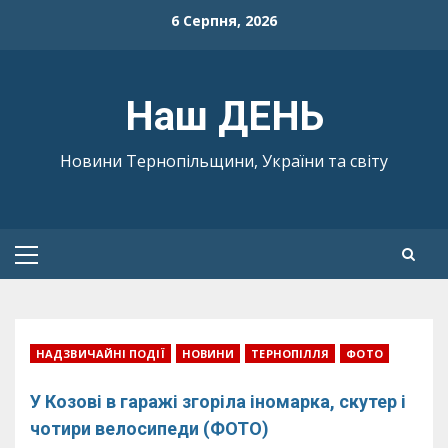
Skip
6 Серпня, 2026
to
content
Наш ДЕНЬ
Новини Тернопільщини, України та світу
Primary
Menu
НАДЗВИЧАЙНІ ПОДІЇ
НОВИНИ
ТЕРНОПІЛЛЯ
ФОТО
У Козові в гаражі згоріла іномарка, скутер і
чотири велосипеди (ФОТО)