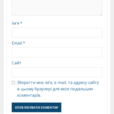
Ім'я
*
Email
*
Сайт
Зберегти моє ім'я, e-mail, та адресу сайту
в цьому браузері для моїх подальших
коментарів.