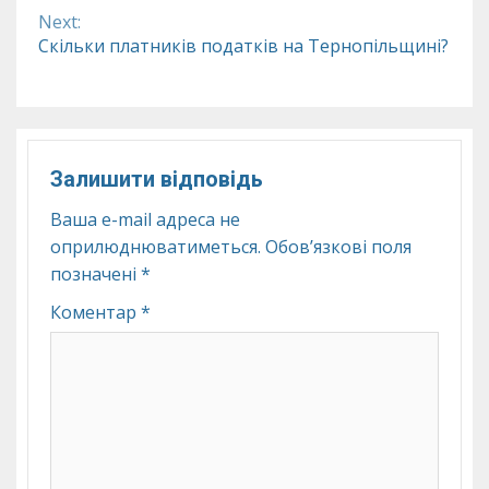
Reading
Next:
Скільки платників податків на Тернопільщині?
Залишити відповідь
Ваша e-mail адреса не
оприлюднюватиметься.
Обов’язкові поля
позначені
*
Коментар
*