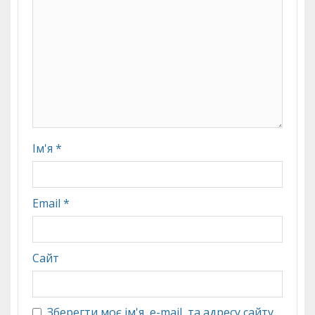
Ім'я
*
Email
*
Сайт
Зберегти моє ім'я, e-mail, та адресу сайту