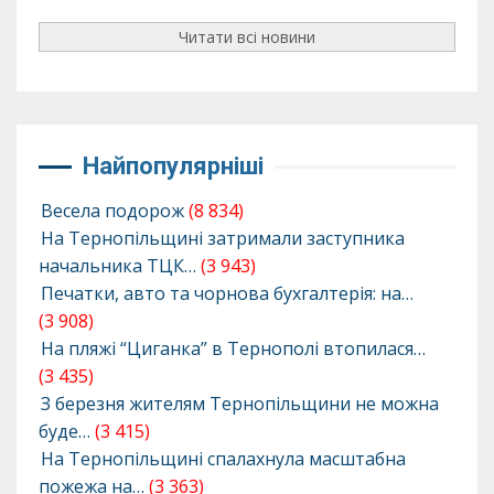
Читати всі новини
Найпопулярніші
Весела подорож
(8 834)
На Тернопільщині затримали заступника
начальника ТЦК…
(3 943)
Печатки, авто та чорнова бухгалтерія: на…
(3 908)
На пляжі “Циганка” в Тернополі втопилася…
(3 435)
З березня жителям Тернопільщини не можна
буде…
(3 415)
На Тернопільщині спалахнула масштабна
пожежа на…
(3 363)