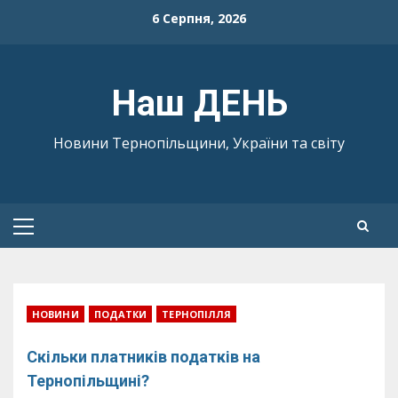
Skip
6 Серпня, 2026
to
content
Наш ДЕНЬ
Новини Тернопільщини, України та світу
Primary
Menu
НОВИНИ
ПОДАТКИ
ТЕРНОПІЛЛЯ
Скільки платників податків на
Тернопільщині?