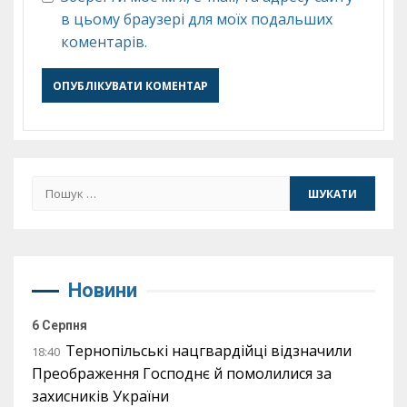
в цьому браузері для моїх подальших
коментарів.
Пошук:
Новини
6 Серпня
Тернопільські нацгвардійці відзначили
18:40
Преображення Господнє й помолилися за
захисників України