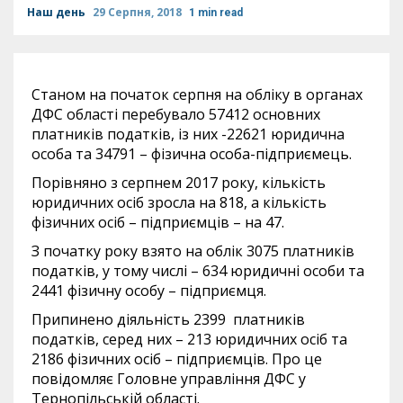
Наш день
29 Серпня, 2018
1 min read
Станом на початок серпня на обліку в органах
ДФС області перебувало 57412 основних
платників податків, із них -22621 юридична
особа та 34791 – фізична особа-підприємець.
Порівняно з серпнем 2017 року, кількість
юридичних осіб зросла на 818, а кількість
фізичних осіб – підприємців – на 47.
З початку року взято на облік 3075 платників
податків, у тому числі – 634 юридичні особи та
2441 фізичну особу – підприємця.
Припинено діяльність 2399 платників
податків, серед них – 213 юридичних осіб та
2186 фізичних осіб – підприємців. Про це
повідомляє Головне управління ДФС у
Тернопільській області.