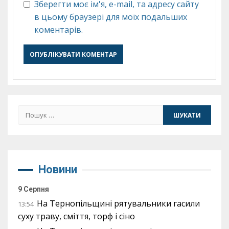
Зберегти моє ім'я, e-mail, та адресу сайту
в цьому браузері для моїх подальших
коментарів.
Пошук:
Новини
9 Серпня
На Тернопільщині рятувальники гасили
13:54
суху траву, сміття, торф і сіно