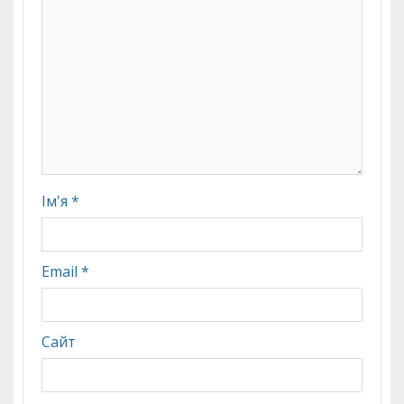
Ім'я
*
Email
*
Сайт