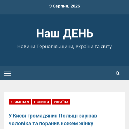
Skip
9 Серпня, 2026
to
content
Наш ДЕНЬ
Новини Тернопільщини, України та світу
Primary
Menu
КРИМІНАЛ
НОВИНИ
УКРАЇНА
У Києві громадянин Польщі зарізав
чоловіка та поранив ножем жінку