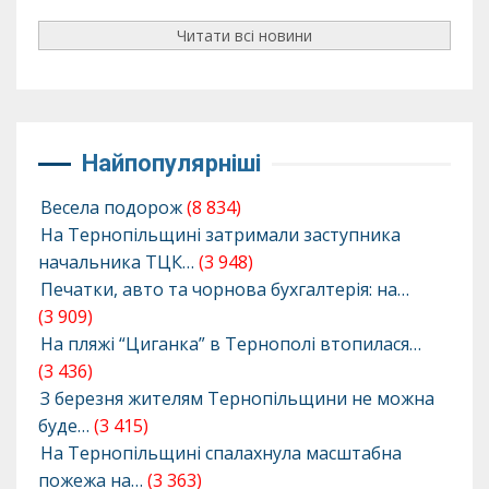
Читати всі новини
Найпопулярніші
Весела подорож
(8 834)
На Тернопільщині затримали заступника
начальника ТЦК…
(3 948)
Печатки, авто та чорнова бухгалтерія: на…
(3 909)
На пляжі “Циганка” в Тернополі втопилася…
(3 436)
З березня жителям Тернопільщини не можна
буде…
(3 415)
На Тернопільщині спалахнула масштабна
пожежа на…
(3 363)