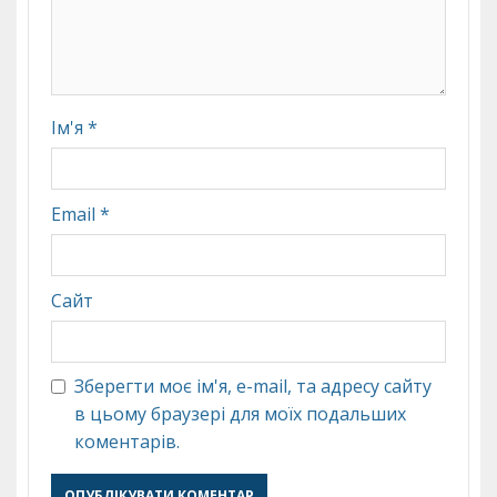
Ім'я
*
Email
*
Сайт
Зберегти моє ім'я, e-mail, та адресу сайту
в цьому браузері для моїх подальших
коментарів.