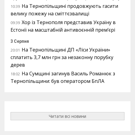
На Тернопільщині продовжують гасити
10:39
велику пожежу на сміттєзвалищі
Хор із Тернополя представив Україну в
09:39
Естонії на масштабній антивоєнній прем’єрі
3 Серпня
На Тернопільщині ДП «Ліси України»
20:01
сплатить 3,7 млн грн за незаконну порубку
дерев
На Сумщині загинув Василь Романюк з
18:02
Тернопільщини: був оператором БпЛА
Читати всі новини