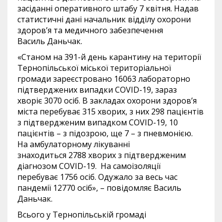
засіданні оперативного штабу 7 квітня. Надав
статистичні дані начальник відділу охорони
здоров’я та медичного забезпечення
Василь Даньчак.
«Станом на 391-й день карантину на території
Тернопільської міської територіальної
громади зареєстровано 16063 лабораторно
підтверджених випадки COVID-19, зараз
хворіє 3070 осіб. В закладах охорони здоров’я
міста перебуває 315 хворих, з них 298 пацієнтів
з підтвердженим випадком COVID-19, 10
пацієнтів – з підозрою, ще 7 – з пневмонією.
На амбулаторному лікуванні
знаходиться 2788 хворих з підтвердженим
діагнозом COVID-19. На самоізоляції
перебуває 1756 осіб. Одужало за весь час
пандемії 12770 осіб», – повідомляє Василь
Даньчак.
Всього у Тернопільській громаді