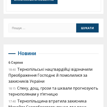
Пошук:
Новини
6 Серпня
Тернопільські нацгвардійці відзначили
18:40
Преображення Господнє й помолилися за
захисників України
Спеку, дощ, грози та шквали прогнозують
18:15
тернополянам у п’ятницю
Тернопільщина втратила захисника
17:40