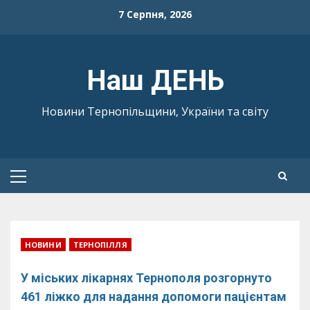
Skip
7 Серпня, 2026
to
content
Наш ДЕНЬ
Новини Тернопільщини, України та світу
Primary
Menu
НОВИНИ
ТЕРНОПІЛЛЯ
У міських лікарнях Тернополя розгорнуто
461 ліжко для надання допомоги пацієнтам