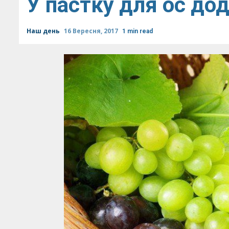
У пастку для ос дод
Наш день
16 Вересня, 2017
1 min read