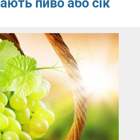
ають пиво або сік