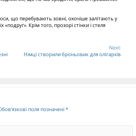
оси, що перебувають зовні, охочіше залітають у
 «подруг». Крім того, прозорі стінки і стеля
Next:
зні
Німці створили броньовик для олігархів
Обов’язкові поля позначені
*