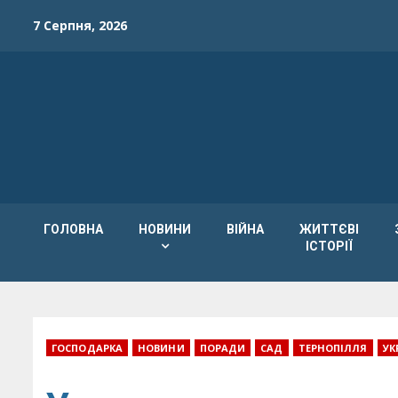
Skip
7 Серпня, 2026
to
content
ГОЛОВНА
НОВИНИ
ВІЙНА
ЖИТТЄВІ
ІСТОРІЇ
ГОСПОДАРКА
НОВИНИ
ПОРАДИ
САД
ТЕРНОПІЛЛЯ
УК