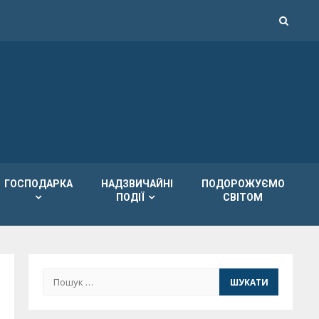
ГОСПОДАРКА
НАДЗВИЧАЙНІ
ПОДОРОЖУЄМО
ПОДІЇ
СВІТОМ
Пошук: