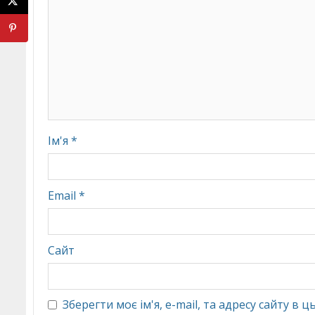
Ім'я
*
Email
*
Сайт
Зберегти моє ім'я, e-mail, та адресу сайту в