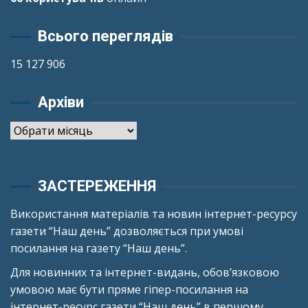
Всього переглядів
15 127 906
Архіви
Архіви
ЗАСТЕРЕЖЕННЯ
Використання матеріалів та новин інтернет-ресурсу
газети “Наш день” дозволяється при умові
посилання на газету “Наш день”.
Для новинних та інтернет-видань, обов’язковою
умовою має бути пряме гіпер-посилання на
інтернет-ресурс газети “Наш день” в першому