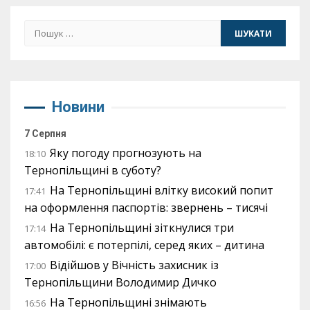
Пошук:
Новини
7 Серпня
Яку погоду прогнозують на
18:10
Тернопільщині в суботу?
На Тернопільщині влітку високий попит
17:41
на оформлення паспортів: звернень – тисячі
На Тернопільщині зіткнулися три
17:14
автомобілі: є потерпілі, серед яких – дитина
Відійшов у Вічність захисник із
17:00
Тернопільщини Володимир Дичко
На Тернопільщині знімають
16:56