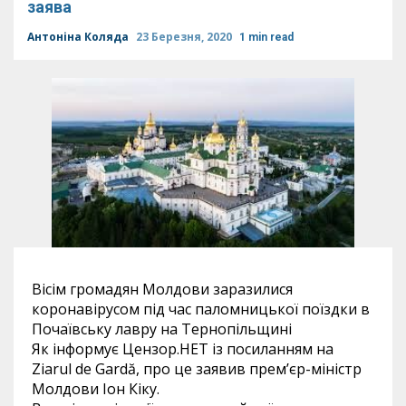
заява
Антоніна Коляда
23 Березня, 2020
1 min read
Вісім громадян Молдови заразилися
коронавірусом під час паломницької поїздки в
Почаївську лавру на Тернопільщині
Як інформує Цензор.НЕТ із посиланням на
Ziarul de Gardă, про це заявив прем’єр-міністр
Молдови Іон Кіку.