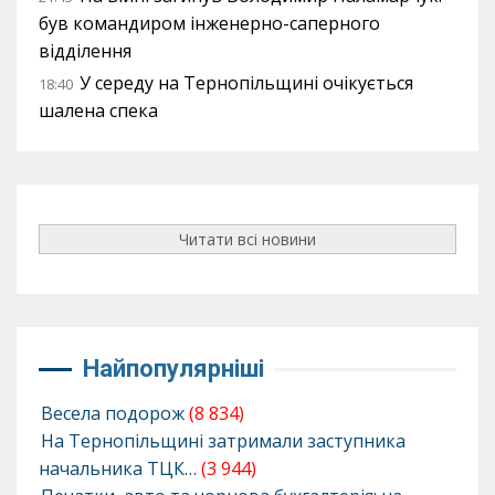
був командиром інженерно-саперного
відділення
У середу на Тернопільщині очікується
18:40
шалена спека
Читати всі новини
Найпопулярніші
Весела подорож
(8 834)
На Тернопільщині затримали заступника
начальника ТЦК…
(3 944)