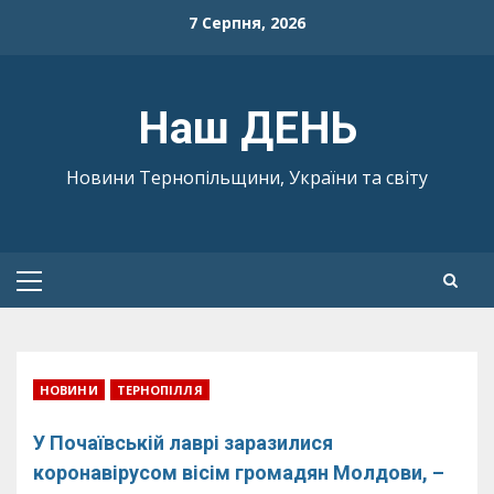
Skip
7 Серпня, 2026
to
content
Наш ДЕНЬ
Новини Тернопільщини, України та світу
Primary
Menu
НОВИНИ
ТЕРНОПІЛЛЯ
У Почаївській лаврі заразилися
коронавірусом вісім громадян Молдови, –