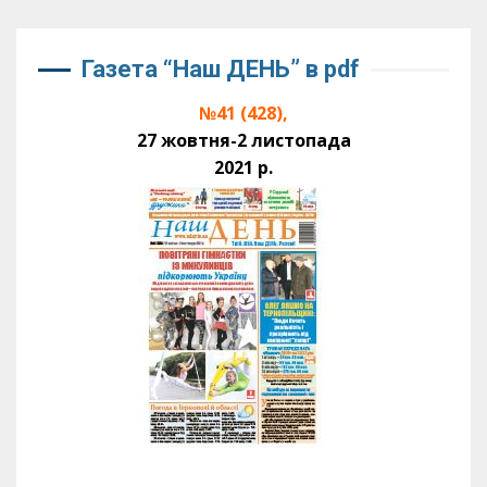
Газета “Наш ДЕНЬ” в pdf
№41 (428),
27 жовтня-2 листопада
2021 р.