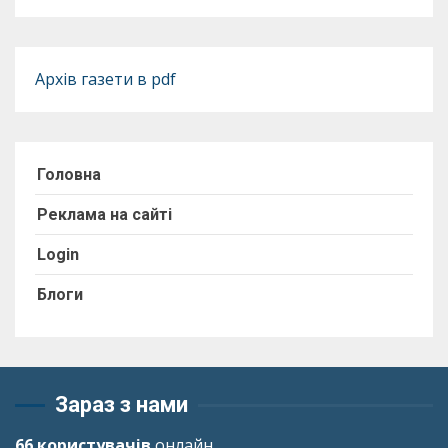
Архів газети в pdf
Головна
Реклама на сайті
Login
Блоги
Зараз з нами
66 користувачів
онлайн