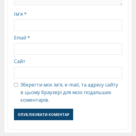
Ім'я
*
Email
*
Сайт
Зберегти моє ім'я, e-mail, та адресу сайту
в цьому браузері для моїх подальших
коментарів.