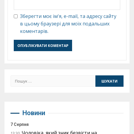
Зберегти моє ім'я, e-mail, та адресу сайту
в цьому браузері для моїх подальших
коментарів.
Пошук:
Новини
7 Серпня
Чоловіка, який зник безвісти на
13:30