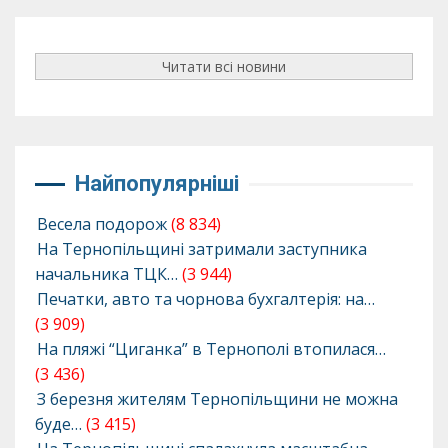
Читати всі новини
Найпопулярніші
Весела подорож
(8 834)
На Тернопільщині затримали заступника
начальника ТЦК…
(3 944)
Печатки, авто та чорнова бухгалтерія: на…
(3 909)
На пляжі “Циганка” в Тернополі втопилася…
(3 436)
З березня жителям Тернопільщини не можна
буде…
(3 415)