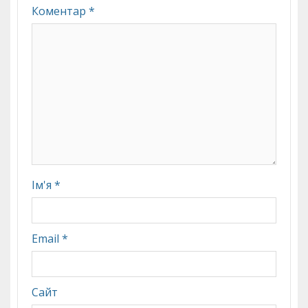
Коментар
*
Ім'я
*
Email
*
Сайт