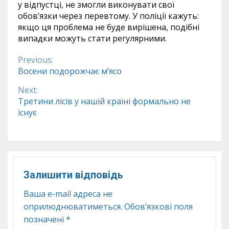
у відпустці, не змогли виконувати свої
обов’язки через перевтому. У поліції кажуть:
якщо ця проблема не буде вирішена, подібні
випадки можуть стати регулярними.
Previous:
Continue
Восени подорожчає м’ясо
Reading
Next:
Третини лісів у нашій країні формально не
існує
Залишити відповідь
Ваша e-mail адреса не
оприлюднюватиметься.
Обов’язкові поля
позначені
*