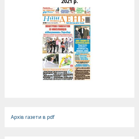
2021 р.
Архів газети в pdf