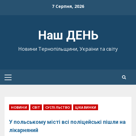
Skip
7 Серпня, 2026
to
content
Наш ДЕНЬ
Новини Тернопільщини, України та світу
Primary
Menu
НОВИНИ
СВІТ
СУСПІЛЬСТВО
ЦІКАВИНКИ
У польському місті всі поліцейські пішли на
лікарняний