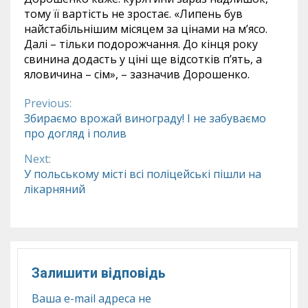
тому її вартість не зростає. «Липень був
найстабільнішим місяцем за цінами на м’ясо.
Далі – тільки подорожчання. До кінця року
свинина додасть у ціні ще відсотків п’ять, а
яловичина – сім», – зазначив Дорошенко.
Previous:
Continue
Збираємо врожай винограду! І не забуваємо
про догляд і полив
Reading
Next:
У польському місті всі поліцейські пішли на
лікарняний
Залишити відповідь
Ваша e-mail адреса не