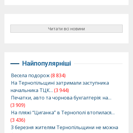
Читати всі новини
Найпопулярніші
Весела подорож
(8 834)
На Тернопільщині затримали заступника
начальника ТЦК…
(3 944)
Печатки, авто та чорнова бухгалтерія: на…
(3 909)
На пляжі “Циганка” в Тернополі втопилася…
(3 436)
З березня жителям Тернопільщини не можна