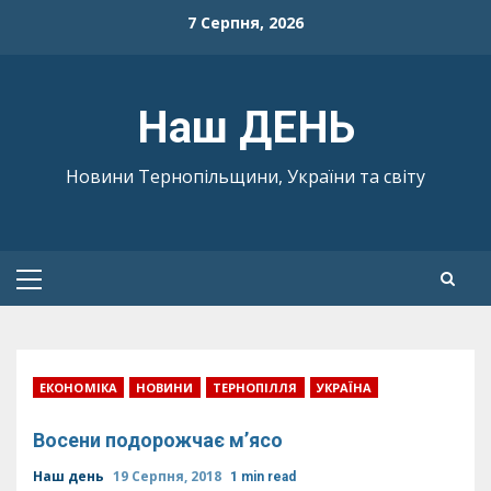
Skip
7 Серпня, 2026
to
content
Наш ДЕНЬ
Новини Тернопільщини, України та світу
Primary
Menu
ЕКОНОМІКА
НОВИНИ
ТЕРНОПІЛЛЯ
УКРАЇНА
Восени подорожчає м’ясо
Наш день
19 Серпня, 2018
1 min read