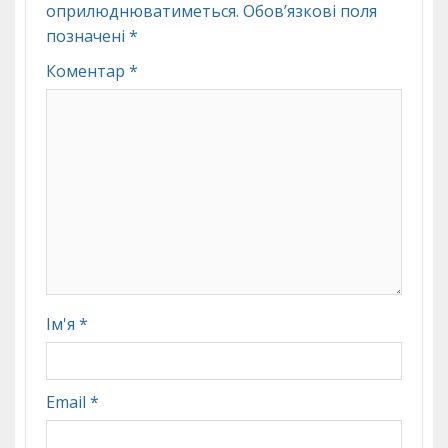
оприлюднюватиметься.
Обов’язкові поля
позначені
*
Коментар
*
Ім'я
*
Email
*