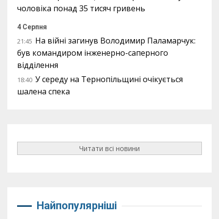
чоловіка понад 35 тисяч гривень
4 Серпня
На війні загинув Володимир Паламарчук:
21:45
був командиром інженерно-саперного
відділення
У середу на Тернопільщині очікується
18:40
шалена спека
Читати всі новини
Найпопулярніші