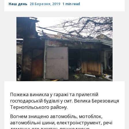
Наш день
28 Березня, 2019
1 min read
Пожежа виникла у гаражі та прилеглій
господарській будівлі у смт. Велика Березовиця
Тернопільського району.
Вогнем знищено автомобіль, мотоблок,
автомобільні шини, електроінструмент, речі
домашнього вжитку, пошкоджено