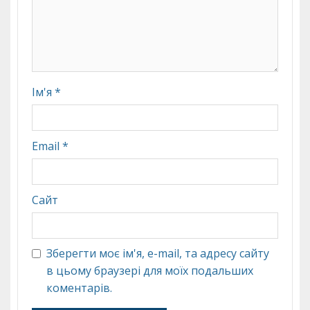
Ім'я
*
Email
*
Сайт
Зберегти моє ім'я, e-mail, та адресу сайту
в цьому браузері для моїх подальших
коментарів.