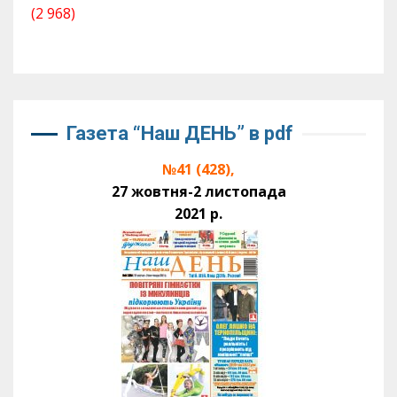
(2 968)
Газета “Наш ДЕНЬ” в pdf
№41 (428),
27 жовтня-2 листопада
2021 р.