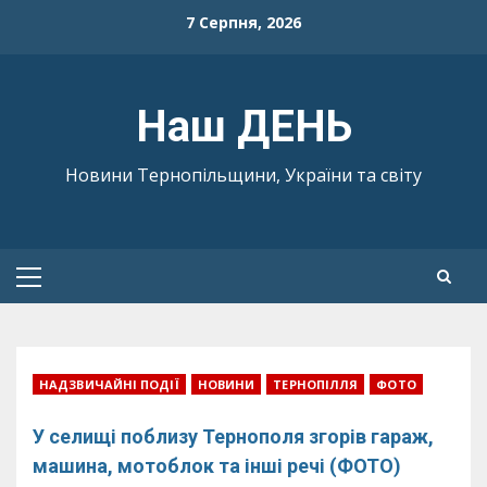
Skip
7 Серпня, 2026
to
content
Наш ДЕНЬ
Новини Тернопільщини, України та світу
Primary
Menu
НАДЗВИЧАЙНІ ПОДІЇ
НОВИНИ
ТЕРНОПІЛЛЯ
ФОТО
У селищі поблизу Тернополя згорів гараж,
машина, мотоблок та інші речі (ФОТО)