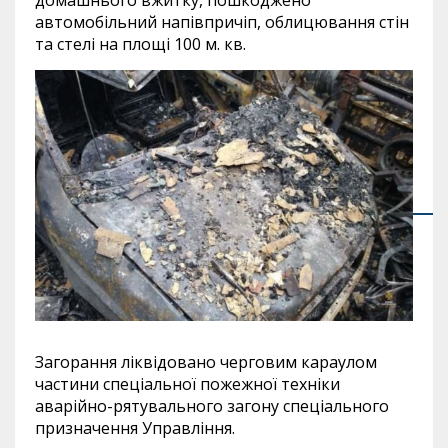
автомобільний напівпричіп, облицювання стін
та стелі на площі 100 м. кв.
Загорання ліквідовано черговим караулом
частини спеціальної пожежної техніки
аварійно-рятувального загону спеціального
призначення Управління.