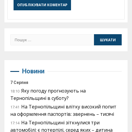
Пошук:
Новини
7 Серпня
Яку погоду прогнозують на
18:10
Тернопільщині в суботу?
На Тернопільщині влітку високий попит
17:41
на оформлення паспортів: звернень – тисячі
На Тернопільщині зіткнулися три
17:14
автомобілі: є потерпілі, серед яких – дитина