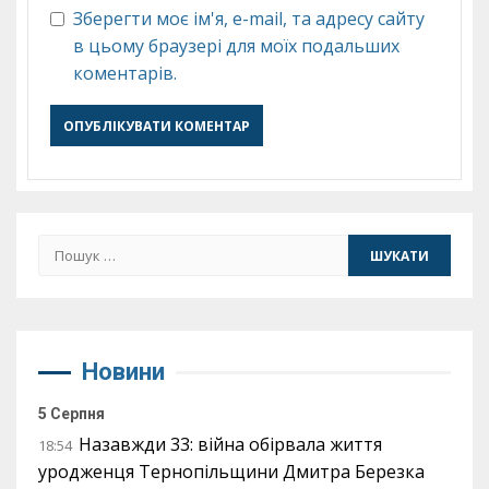
Зберегти моє ім'я, e-mail, та адресу сайту
в цьому браузері для моїх подальших
коментарів.
Пошук:
Новини
5 Серпня
Назавжди 33: війна обірвала життя
18:54
уродженця Тернопільщини Дмитра Березка