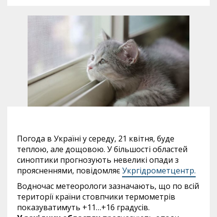
Погода в Україні у середу, 21 квітня, буде
теплою, але дощовою. У більшості областей
синоптики прогнозують невеликі опади з
проясненнями, повідомляє
Укргідрометцентр.
Водночас метеорологи зазначають, що по всій
території країни стовпчики термометрів
показуватимуть +11…+16 градусів.