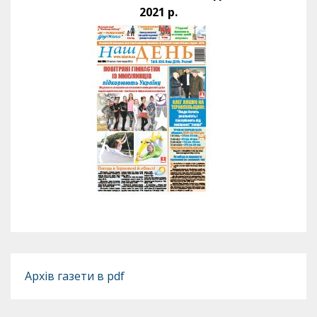
2021 р.
Архів газети в pdf