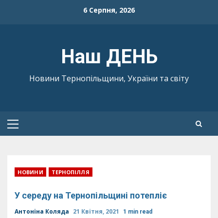
Skip
6 Серпня, 2026
to
content
Наш ДЕНЬ
Новини Тернопільщини, України та світу
Primary
Menu
НОВИНИ
ТЕРНОПІЛЛЯ
У середу на Тернопільщині потепліє
Антоніна Коляда
21 Квітня, 2021
1 min read