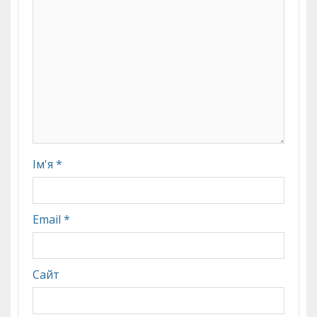
Ім'я
*
Email
*
Сайт