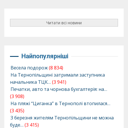
Читати всі новини
Найпопулярніші
Весела подорож
(8 834)
На Тернопільщині затримали заступника
начальника ТЦК…
(3 941)
Печатки, авто та чорнова бухгалтерія: на…
(3 908)
На пляжі “Циганка” в Тернополі втопилася…
(3 435)
З березня жителям Тернопільщини не можна
буде…
(3 415)