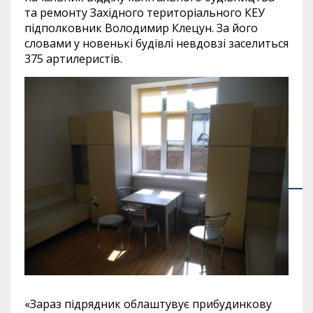
та ремонту Західного територіального КЕУ
підполковник Володимир Клецун. За його
словами у новенькі будівлі невдовзі заселиться
375 артилеристів.
«Зараз підрядник облаштувує прибудинкову