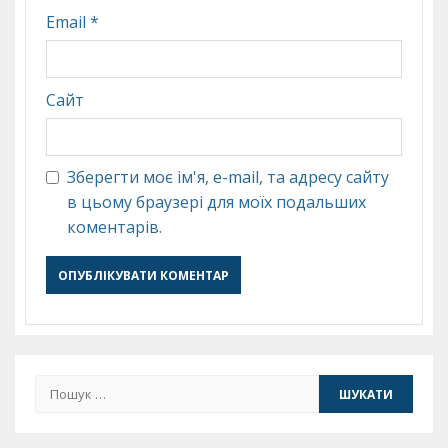
Email
*
Сайт
Зберегти моє ім'я, e-mail, та адресу сайту
в цьому браузері для моїх подальших
коментарів.
Пошук: