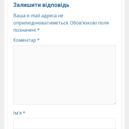
Залишити відповідь
Ваша e-mail адреса не
оприлюднюватиметься.
Обов’язкові поля
позначені
*
Коментар
*
Ім'я
*