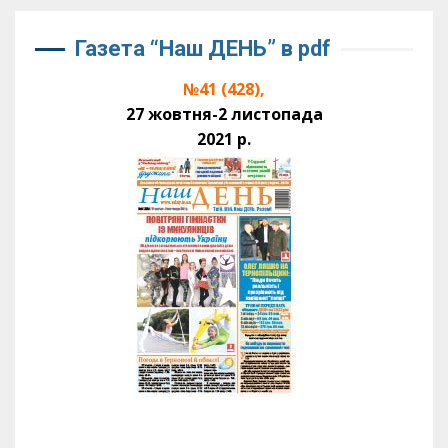
Газета “Наш ДЕНЬ” в pdf
№41 (428),
27 жовтня-2 листопада
2021 р.