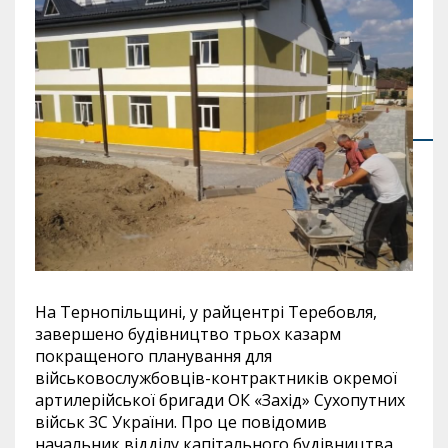
На Тернопільщині, у райцентрі Теребовля,
завершено будівництво трьох казарм
покращеного планування для
військовослужбовців-контрактників окремої
артилерійської бригади ОК «Захід» Сухопутних
військ ЗС України. Про це повідомив
начальник відділу капітального будівництва