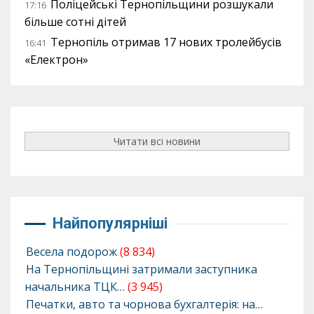
Поліцейські Тернопільщини розшукали
17:16
більше сотні дітей
Тернопіль отримав 17 нових тролейбусів
16:41
«Електрон»
Читати всі новини
Найпопулярніші
Весела подорож
(8 834)
На Тернопільщині затримали заступника
начальника ТЦК…
(3 945)
Печатки, авто та чорнова бухгалтерія: на…