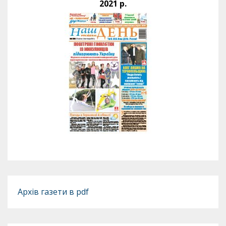
2021 р.
Архів газети в pdf