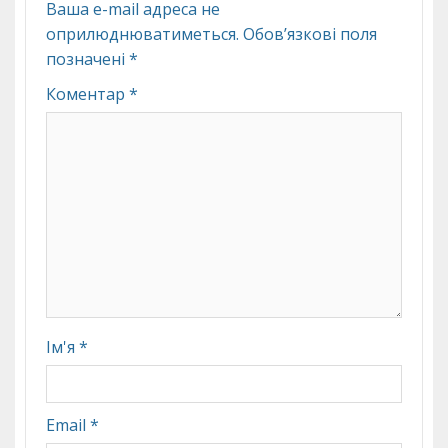
Ваша e-mail адреса не
оприлюднюватиметься.
Обов’язкові поля
позначені
*
Коментар
*
Ім'я
*
Email
*