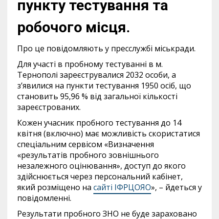
пункту тестування та
робочого місця.
Про це повідомляють у пресслужбі міськради.
Для участі в пробному тестуванні в м.
Тернополі зареєструвалися 2032 особи, а
з’явилися на пункти тестування 1950 осіб, що
становить 95,96 % від загальної кількості
зареєстрованих.
Кожен учасник пробного тестування до 14
квітня (включно) має можливість скористатися
спеціальним сервісом «Визначення
«результатів пробного зовнішнього
незалежного оцінювання», доступ до якого
здійснюється через персональний кабінет,
який розміщено на
сайті ІФРЦОЯО
», – йдеться у
повідомленні.
Результати пробного ЗНО не буде зараховано