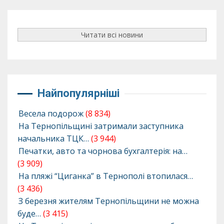
Читати всі новини
Найпопулярніші
Весела подорож
(8 834)
На Тернопільщині затримали заступника
начальника ТЦК…
(3 944)
Печатки, авто та чорнова бухгалтерія: на…
(3 909)
На пляжі “Циганка” в Тернополі втопилася…
(3 436)
З березня жителям Тернопільщини не можна
буде…
(3 415)