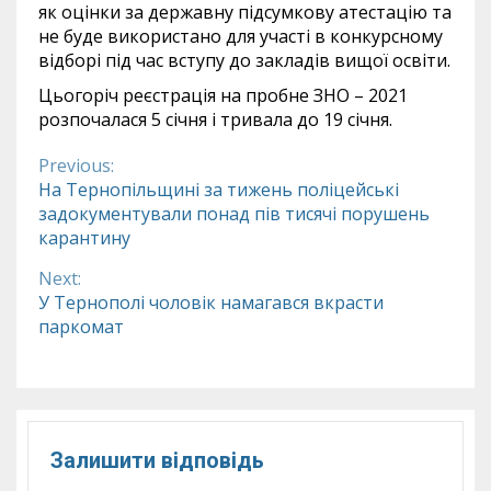
як оцінки за державну підсумкову атестацію та
не буде використано для участі в конкурсному
відборі під час вступу до закладів вищої освіти.
Цьогоріч реєстрація на пробне ЗНО – 2021
розпочалася 5 січня і тривала до 19 січня.
Previous:
Continue
На Тернопільщині за тижень поліцейські
задокументували понад пів тисячі порушень
Reading
карантину
Next:
У Тернополі чоловік намагався вкрасти
паркомат
Залишити відповідь