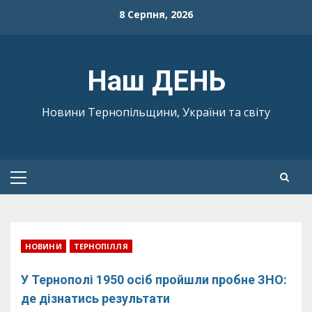
Skip
8 Серпня, 2026
to
content
Наш ДЕНЬ
Новини Тернопільщини, України та світу
Primary
Menu
НОВИНИ
ТЕРНОПІЛЛЯ
У Тернополі 1950 осіб пройшли пробне ЗНО:
де дізнатись результати