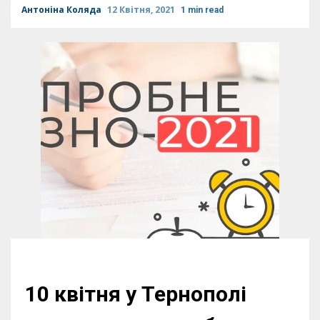
Антоніна Коляда
12 Квітня, 2021
1 min read
10 квітня у Тернополі