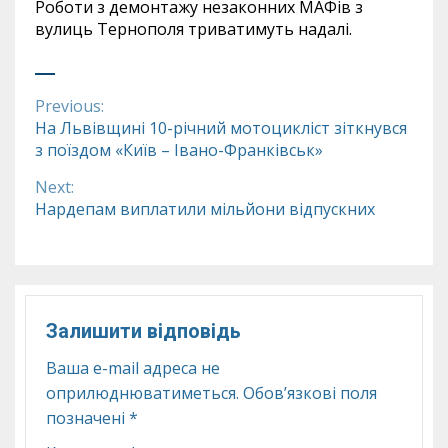
Роботи з демонтажу незаконних МАФів з
вулиць Тернополя триватимуть надалі.
Previous:
Continue
На Львівщині 10-річний мотоцикліст зіткнувся
з поїздом «Київ – Івано-Франківськ»
Reading
Next:
Нардепам виплатили мільйони відпускних
Залишити відповідь
Ваша e-mail адреса не
оприлюднюватиметься.
Обов’язкові поля
позначені
*