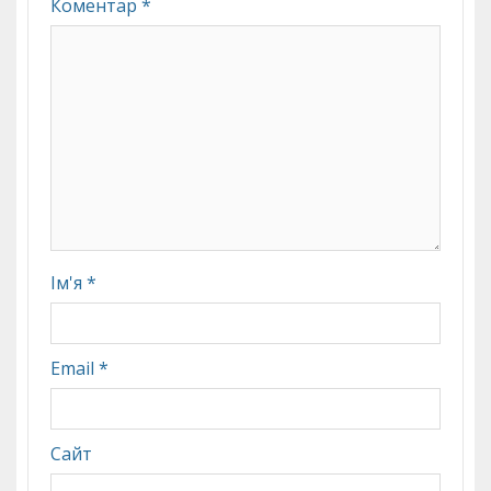
Коментар
*
Ім'я
*
Email
*
Сайт