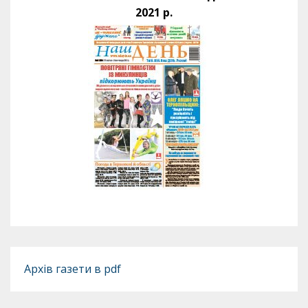
2021 р.
Архів газети в pdf