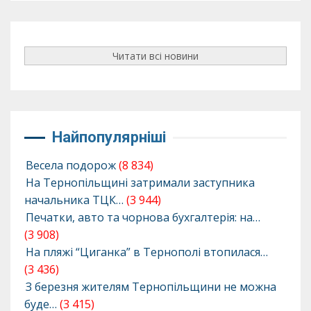
Читати всі новини
Найпопулярніші
Весела подорож
(8 834)
На Тернопільщині затримали заступника
начальника ТЦК…
(3 944)
Печатки, авто та чорнова бухгалтерія: на…
(3 908)
На пляжі “Циганка” в Тернополі втопилася…
(3 436)
З березня жителям Тернопільщини не можна
буде…
(3 415)