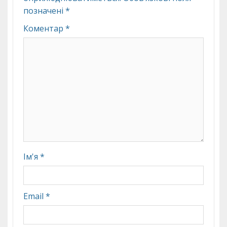
позначені
*
Коментар
*
Ім'я
*
Email
*