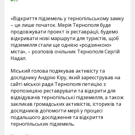
«Відкриття підземель у тернопільському замку
– це лише початок. Мерія Тернополя буде
продовжувати проект їх реставрації, будемо
відкривати нові маршрути для туристів, щоб
підземелля стали ще однією «родзинкою»
міста», – розповів очільник Тернополя Сергій
Надал.
Міський голова подякував активісту та
досліднику Андрію Кіру, який зареєстрував на
сайті міської ради Тернополя петицію з
пропозицією реставрувати та відкрити для
відвідувачів тернопільські підземелля, а також
закликав громадських активістів, істориків та
дослідників допомогти мерії у процесі
подальшого дослідження та відкриття
тернопільських підземель.