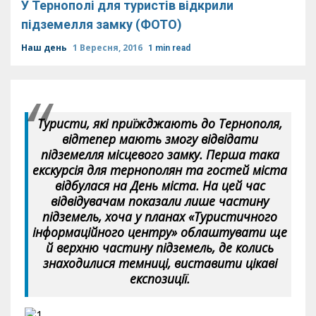
У Тернополі для туристів відкрили
підземелля замку (ФОТО)
Наш день
1 Вересня, 2016
1 min read
Туристи, які приїжджають до Тернополя,
відтепер мають змогу відвідати
підземелля місцевого замку. Перша така
екскурсія для тернополян та гостей міста
відбулася на День міста. На цей час
відвідувачам показали лише частину
підземель, хоча у планах «Туристичного
інформаційного центру» облаштувати ще
й верхню частину підземель, де колись
знаходилися темниці, виставити цікаві
експозиції.