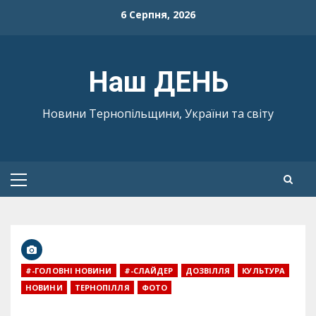
Skip
6 Серпня, 2026
to
content
Наш ДЕНЬ
Новини Тернопільщини, України та світу
Primary
Menu
#-ГОЛОВНІ НОВИНИ
#-СЛАЙДЕР
ДОЗВІЛЛЯ
КУЛЬТУРА
НОВИНИ
ТЕРНОПІЛЛЯ
ФОТО