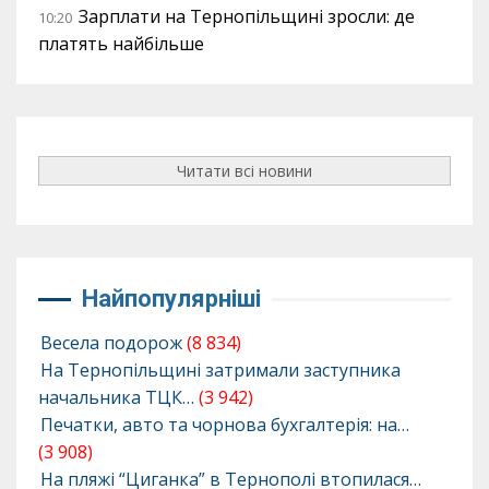
Зарплати на Тернопільщині зросли: де
10:20
платять найбільше
Читати всі новини
Найпопулярніші
Весела подорож
(8 834)
На Тернопільщині затримали заступника
начальника ТЦК…
(3 942)
Печатки, авто та чорнова бухгалтерія: на…
(3 908)
На пляжі “Циганка” в Тернополі втопилася…