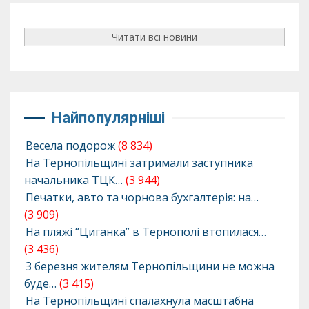
Читати всі новини
Найпопулярніші
Весела подорож
(8 834)
На Тернопільщині затримали заступника
начальника ТЦК…
(3 944)
Печатки, авто та чорнова бухгалтерія: на…
(3 909)
На пляжі “Циганка” в Тернополі втопилася…
(3 436)
З березня жителям Тернопільщини не можна
буде…
(3 415)
На Тернопільщині спалахнула масштабна