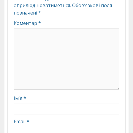
оприлюднюватиметься.
Обов’язкові поля
позначені
*
Коментар
*
Ім'я
*
Email
*