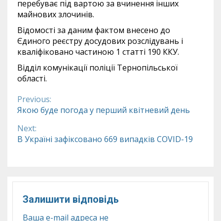
перебуває під вартою за вчинення інших
майнових злочинів.
Відомості за даним фактом внесено до
Єдиного реєстру досудових розслідувань і
кваліфіковано частиною 1 статті 190 ККУ.
Відділ комунікації поліції Тернопільської
області.
Previous:
Continue
Якою буде погода у перший квітневий день
Reading
Next:
В Україні зафіксовано 669 випадків СОVID-19
Залишити відповідь
Ваша e-mail адреса не