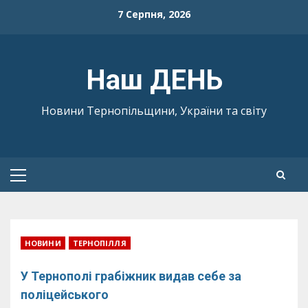
Skip
7 Серпня, 2026
to
content
Наш ДЕНЬ
Новини Тернопільщини, України та світу
Primary
Menu
НОВИНИ
ТЕРНОПІЛЛЯ
У Тернополі грабіжник видав себе за
поліцейського