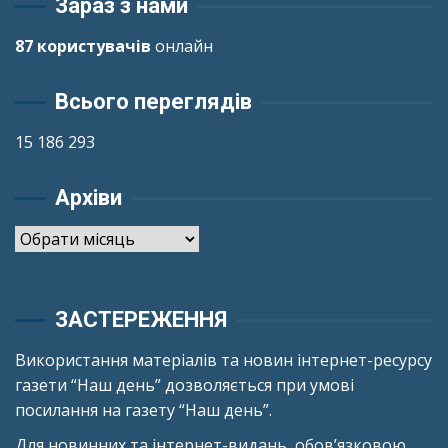
Зараз з нами
87 користувачів
онлайн
Всього переглядів
15 186 293
Архіви
Архіви
ЗАСТЕРЕЖЕННЯ
Використання матеріалів та новин інтернет-ресурсу
газети “Наш день” дозволяється при умові
посилання на газету “Наш день”.
Для новинних та інтернет-видань, обов’язковою