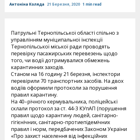
Антоніна Коляда
21 Березня, 2020
1 min read
Патрульні Тернопільської області спільно з
управлінням муніципальної інспекції
Тернопільської міської ради проводять
перевірку пасажирських перевезень щодо
того, чи водії дотримувалися обмежень
карантинних заходів.
Станом на 16 годину 21 березня, інспектори
перевірили 70 транспортних засобів. На двох
водіїв оформили протоколи за порушення
правил карантину.
На 40–річного кермувальника, поліцейські
склали протокол за ст. 44-3 КУпАП (порушення
правил щодо карантину людей, санітарно-
гігієнічних, санітарно-протиепідемічних
правил і норм, передбачених Законом України
«Про захист населення від інфекційних