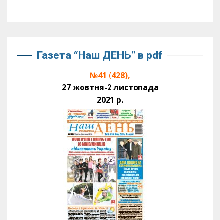
Газета “Наш ДЕНЬ” в pdf
№41 (428),
27 жовтня-2 листопада
2021 р.