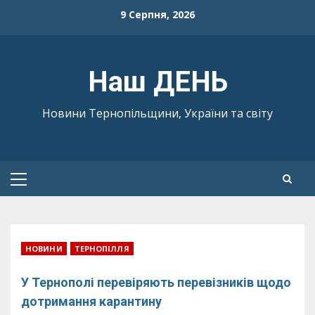
Skip
9 Серпня, 2026
to
content
Наш ДЕНЬ
Новини Тернопільщини, України та світу
Primary
Menu
НОВИНИ
ТЕРНОПІЛЛЯ
У Тернополі перевіряють перевізників щодо
дотримання карантину