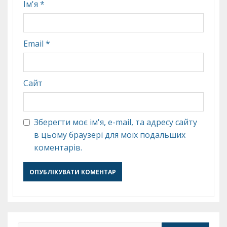
Ім'я
*
Email
*
Сайт
Зберегти моє ім'я, e-mail, та адресу сайту
в цьому браузері для моїх подальших
коментарів.