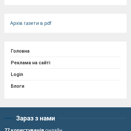
Архів газети в pdf
Головна
Реклама на сайті
Login
Блоги
Зараз з нами
77 користувачів
онлайн