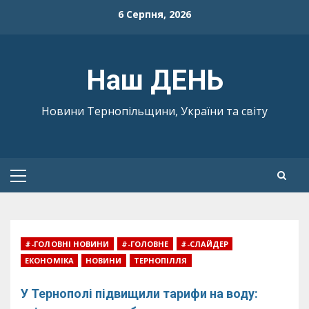
Skip
6 Серпня, 2026
to
content
Наш ДЕНЬ
Новини Тернопільщини, України та світу
Primary
Menu
#-ГОЛОВНІ НОВИНИ
#-ГОЛОВНЕ
#-СЛАЙДЕР
ЕКОНОМІКА
НОВИНИ
ТЕРНОПІЛЛЯ
У Тернополі підвищили тарифи на воду: