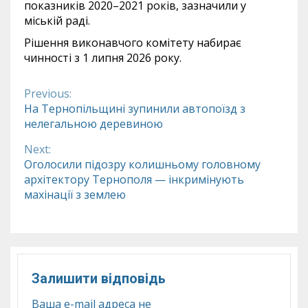
показників 2020–2021 років, зазначили у
міській раді.
Рішення виконавчого комітету набирає
чинності з 1 липня 2026 року.
Previous:
Continue
На Тернопільщині зупинили автопоїзд з
нелегальною деревиною
Reading
Next:
Оголосили підозру колишньому головному
архітектору Тернополя — інкримінують
махінації з землею
Залишити відповідь
Ваша e-mail адреса не