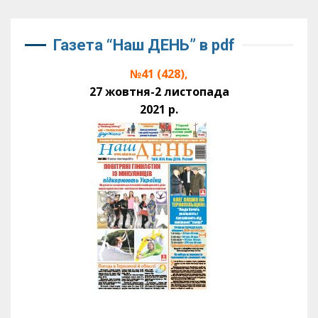
Газета “Наш ДЕНЬ” в pdf
№41 (428),
27 жовтня-2 листопада
2021 р.