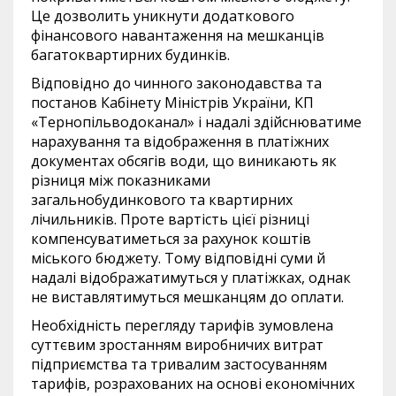
Це дозволить уникнути додаткового
фінансового навантаження на мешканців
багатоквартирних будинків.
Відповідно до чинного законодавства та
постанов Кабінету Міністрів України, КП
«Тернопільводоканал» і надалі здійснюватиме
нарахування та відображення в платіжних
документах обсягів води, що виникають як
різниця між показниками
загальнобудинкового та квартирних
лічильників. Проте вартість цієї різниці
компенсуватиметься за рахунок коштів
міського бюджету. Тому відповідні суми й
надалі відображатимуться у платіжках, однак
не виставлятимуться мешканцям до оплати.
Необхідність перегляду тарифів зумовлена
суттєвим зростанням виробничих витрат
підприємства та тривалим застосуванням
тарифів, розрахованих на основі економічних