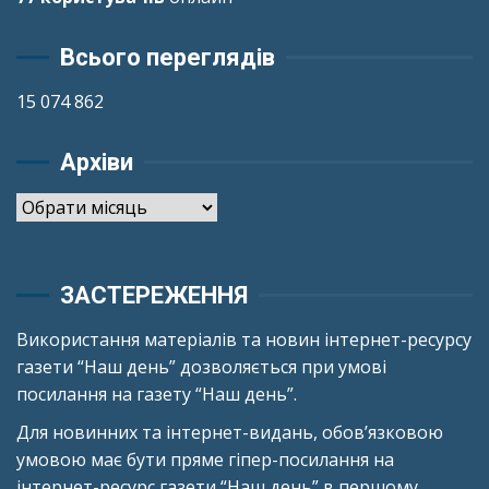
Всього переглядів
15 074 862
Архіви
Архіви
ЗАСТЕРЕЖЕННЯ
Використання матеріалів та новин інтернет-ресурсу
газети “Наш день” дозволяється при умові
посилання на газету “Наш день”.
Для новинних та інтернет-видань, обов’язковою
умовою має бути пряме гіпер-посилання на
інтернет-ресурс газети “Наш день” в першому