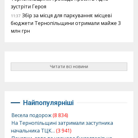
зустріти Героя
Збір за місця для паркування: місцеві
11:37
бюджети Тернопільщини отримали майже 3
млн грн
Читати всі новини
Найпопулярніші
Весела подорож
(8 834)
На Тернопільщині затримали заступника
начальника ТЦК…
(3 941)