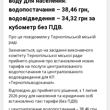
воду для населення:
водопостачання – 38,46 грн,
водовідведення – 34,32 грн за
кубометр без ПДВ.
Про це повідомили у Тернопільській міській
раді.
Зазначається, що на засіданні виконавчого
комітету Тернопільської міської ради
прийнято рішення про встановлення нових
тарифів на послуги централізованого
водопостачання та централізованого
водовідведення для КП
«Тернопільводоканал».
Відповідно до прийнятого рішення, з 1 липня
2026 року для населення та юридичних осіб
встановлено такі тарифи (без ПДВ):
• централізоване водопостачання – 38,46 грн