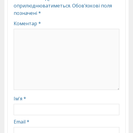
оприлюднюватиметься.
Обов’язкові поля
позначені
*
Коментар
*
Ім'я
*
Email
*