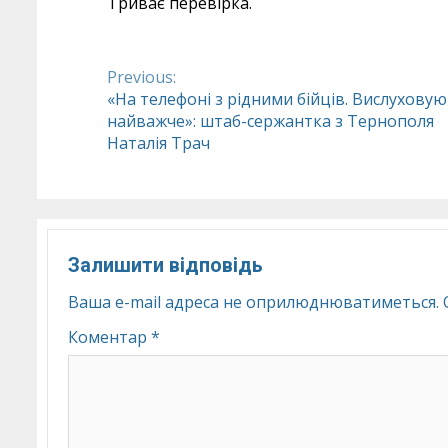
Триває перевірка.
Previous:
Continue
«На телефоні з рідними бійців. Вислуховую
найважче»: штаб-сержантка з Тернополя
Reading
Наталія Трач
Залишити відповідь
Ваша e-mail адреса не оприлюднюватиметься.
Коментар
*