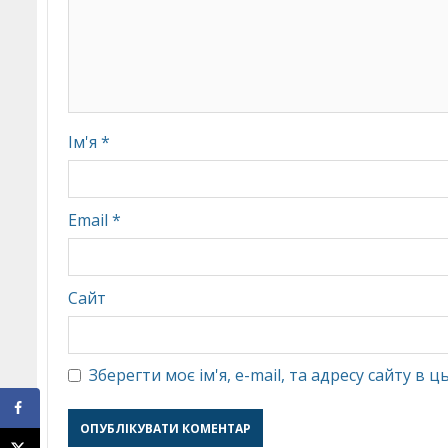
Ім'я
*
Email
*
Сайт
Зберегти моє ім'я, e-mail, та адресу сайту в