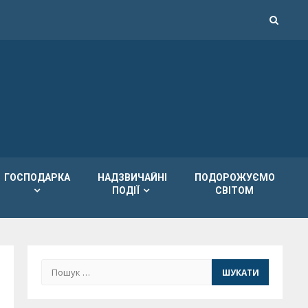
ГОСПОДАРКА
НАДЗВИЧАЙНІ
ПОДОРОЖУЄМО
ПОДІЇ
СВІТОМ
Пошук: