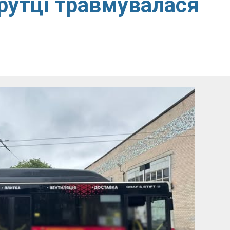
рутці травмувалася