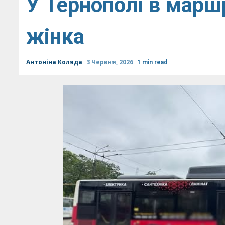
У Тернополі в марш
жінка
Антоніна Коляда
3 Червня, 2026
1 min read