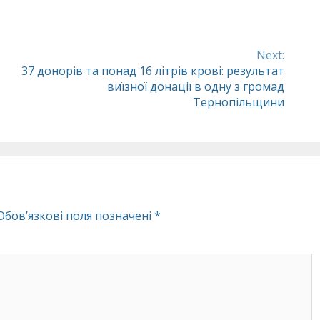
Next:
37 донорів та понад 16 літрів крові: результат
виїзної донації в одну з громад
Тернопільщини
Обов’язкові поля позначені
*