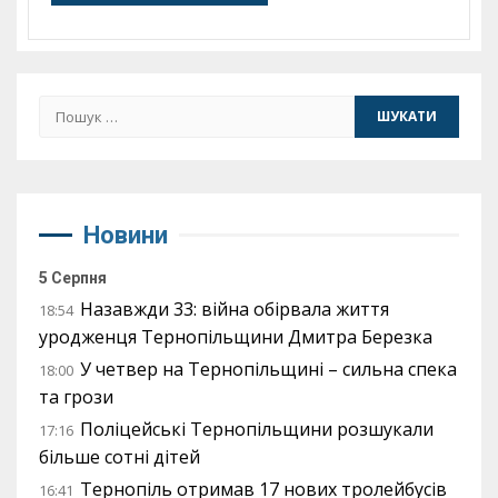
Пошук:
Новини
5 Серпня
Назавжди 33: війна обірвала життя
18:54
уродженця Тернопільщини Дмитра Березка
У четвер на Тернопільщині – сильна спека
18:00
та грози
Поліцейські Тернопільщини розшукали
17:16
більше сотні дітей
Тернопіль отримав 17 нових тролейбусів
16:41