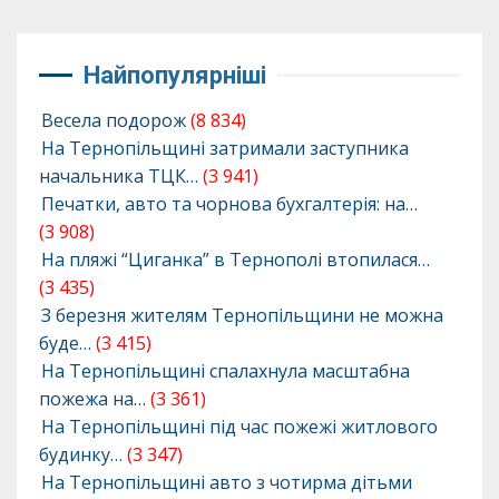
Найпопулярніші
Весела подорож
(8 834)
На Тернопільщині затримали заступника
начальника ТЦК…
(3 941)
Печатки, авто та чорнова бухгалтерія: на…
(3 908)
На пляжі “Циганка” в Тернополі втопилася…
(3 435)
З березня жителям Тернопільщини не можна
буде…
(3 415)
На Тернопільщині спалахнула масштабна
пожежа на…
(3 361)
На Тернопільщині під час пожежі житлового
будинку…
(3 347)
На Тернопільщині авто з чотирма дітьми