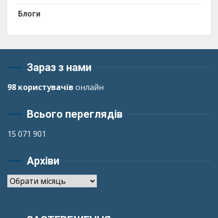
Блоги
Зараз з нами
98 користувачів
онлайн
Всього переглядів
15 071 901
Архіви
Архіви