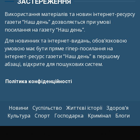
ЗАСТЕРЕЖЕННЯ
Використання матеріалів та новин інтернет-ресурсу
газети “Наш день” дозволяється при умові
посилання на газету “Наш день”.
Для новинних та інтернет-видань, обов’язковою
умовою має бути пряме гіпер-посилання на
інтернет-ресурс газети “Наш день” в першому
абзаці, відкрите для пошукових систем.
Політика конфіденційності
Новини
Суспільство
Життєві історії
Здоров’я
Культура
Спорт
Господарка
Кримінал
Блоги
Copyright © All rights reserved.
|
Kreeti
by AF themes.