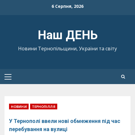
Skip
6 Серпня, 2026
to
content
Наш ДЕНЬ
Новини Тернопільщини, України та світу
Primary
Menu
НОВИНИ
ТЕРНОПІЛЛЯ
У Тернополі ввели нові обмеження під час
перебування на вулиці