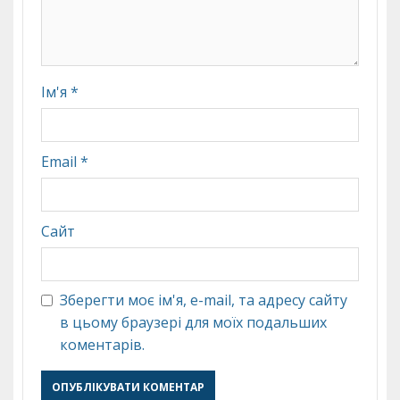
Ім'я
*
Email
*
Сайт
Зберегти моє ім'я, e-mail, та адресу сайту
в цьому браузері для моїх подальших
коментарів.