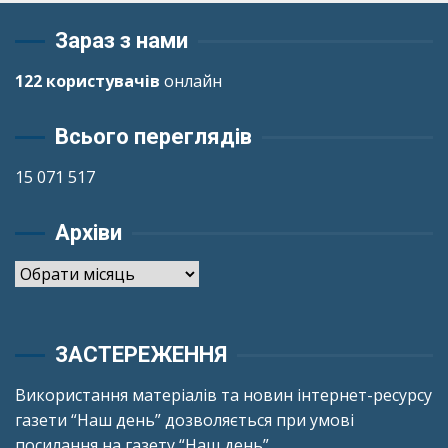
Зараз з нами
122 користувачів
онлайн
Всього переглядів
15 071 517
Архіви
Архіви
ЗАСТЕРЕЖЕННЯ
Використання матеріалів та новин інтернет-ресурсу
газети “Наш день” дозволяється при умові
посилання на газету “Наш день”.