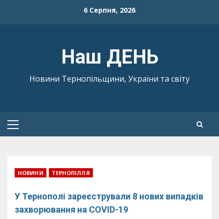
Skip
6 Серпня, 2026
to
content
Наш ДЕНЬ
Новини Тернопільщини, України та світу
Primary
Menu
НОВИНИ
ТЕРНОПІЛЛЯ
У Тернополі зареєстрували 8 нових випадків
захворювання на COVID-19