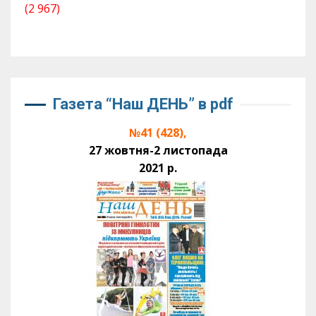
(2 967)
Газета “Наш ДЕНЬ” в pdf
№41 (428),
27 жовтня-2 листопада
2021 р.