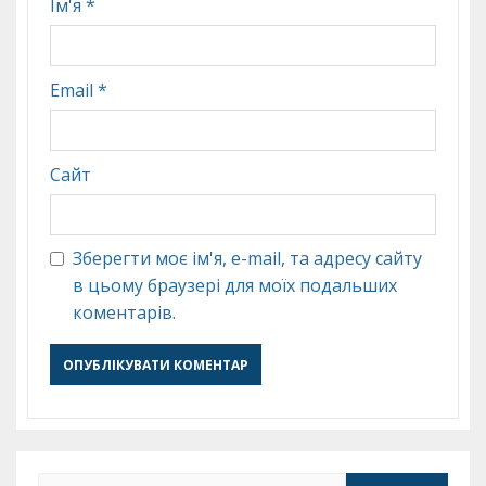
Ім'я
*
Email
*
Сайт
Зберегти моє ім'я, e-mail, та адресу сайту
в цьому браузері для моїх подальших
коментарів.
Пошук: