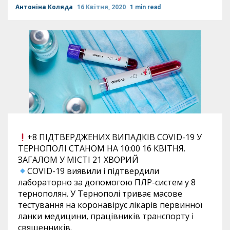
Антоніна Коляда
16 Квітня, 2020
1 min read
+8 ПІДТВЕРДЖЕНИХ ВИПАДКІВ COVID-19 У
ТЕРНОПОЛІ СТАНОМ НА 10:00 16 КВІТНЯ.
ЗАГАЛОМ У МІСТІ 21 ХВОРИЙ
COVID-19 виявили і підтвердили
лабораторно за допомогою ПЛР-систем у 8
тернополян. У Тернополі триває масове
тестування на коронавірус лікарів первинної
ланки медицини, працівників транспорту і
священників.