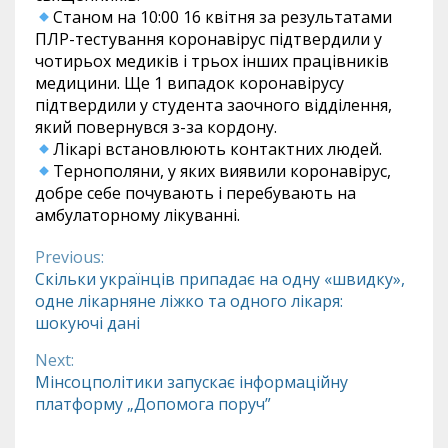
Станом на 10:00 16 квітня за результатами
ПЛР-тестування коронавірус підтвердили у
чотирьох медиків і трьох інших працівників
медицини. Ще 1 випадок коронавірусу
підтвердили у студента заочного відділення,
який повернувся з-за кордону.
Лікарі встановлюють контактних людей.
Тернополяни, у яких виявили коронавірус,
добре себе почувають і перебувають на
амбулаторному лікуванні.
Previous:
Continue
Скільки українців припадає на одну «швидку»,
одне лікарняне ліжко та одного лікаря:
Reading
шокуючі дані
Next:
Мінсоцполітики запускає інформаційну
платформу „Допомога поруч”