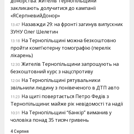
донорства: жителів Тернопільщини
закликають долучитися до кампанії
«ЯСерпневийДонор»
Назавжди 29: на фронті загинув випускник
13:47
ЗУНУ Олег Шелетин
На Тернопільщині можна безкоштовно
13:18
пройти комп’ютерну томографію (перелік
лікарень)
Жителів Тернопільщини запрошують на
12:30
безкоштовний курс з нацспротиву
На Тернопільщині рятувальники
12:04
звільнили людину з понівеченого в ДТП авто
На щиті повертається Петро Федів з
11:23
Тернопільщини: майже рік невідомості та надії
На Тернопільщині “банкір” виманив у
10:31
чоловіка понад 35 тисяч гривень
4 Серпня