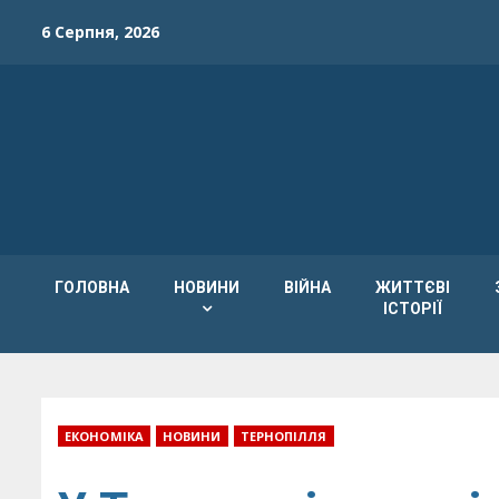
Skip
6 Серпня, 2026
to
content
ГОЛОВНА
НОВИНИ
ВІЙНА
ЖИТТЄВІ
ІСТОРІЇ
ЕКОНОМІКА
НОВИНИ
ТЕРНОПІЛЛЯ