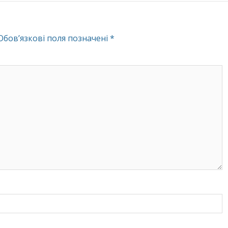
Обов’язкові поля позначені
*