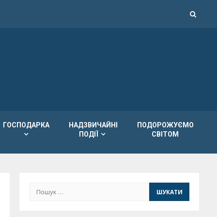
ГОСПОДАРКА
НАДЗВИЧАЙНІ
ПОДОРОЖУЄМО
ПОДІЇ
СВІТОМ
Пошук: