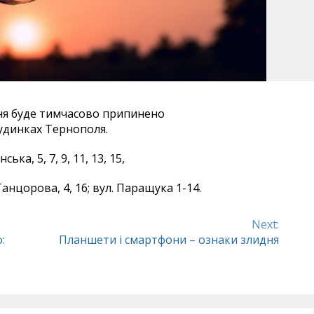
зня буде тимчасово припинено
удинках Тернополя.
ська, 5, 7, 9, 11, 13, 15,
 Танцорова, 4, 16; вул. Паращука 1-14.
Next:
:
Планшети і смартфони – ознаки злидня