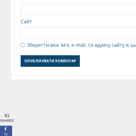
Сайт
Зберегти моє ім'я, e-mail, та адресу сайту в
61
SHARES
61