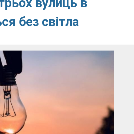
 трьох вулиць в
ся без світла