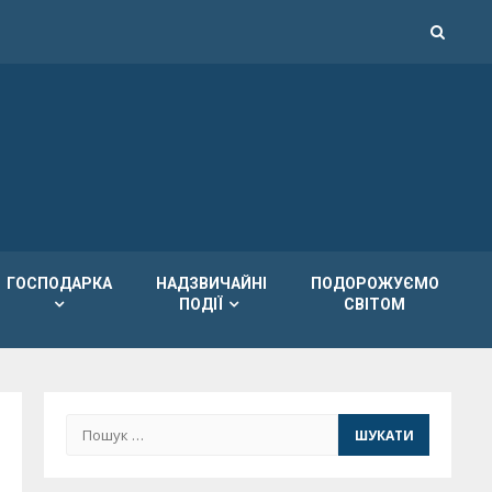
ГОСПОДАРКА
НАДЗВИЧАЙНІ
ПОДОРОЖУЄМО
ПОДІЇ
СВІТОМ
Пошук: