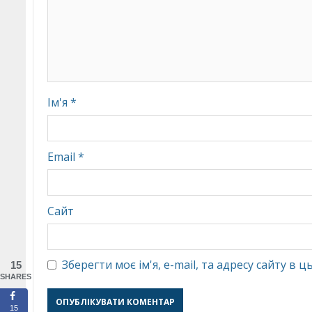
Ім'я
*
Email
*
Сайт
Зберегти моє ім'я, e-mail, та адресу сайту в
15
SHARES
15