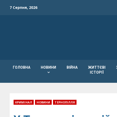
Skip
7 Серпня, 2026
to
content
ГОЛОВНА
НОВИНИ
ВІЙНА
ЖИТТЄВІ
ІСТОРІЇ
КРИМІНАЛ
НОВИНИ
ТЕРНОПІЛЛЯ