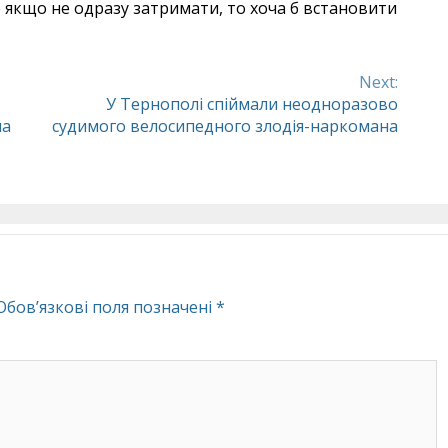
якщо не одразу затримати, то хоча б встановити
Next:
У Тернополі спіймали неодноразово
на
судимого велосипедного злодія-наркомана
Обов’язкові поля позначені
*