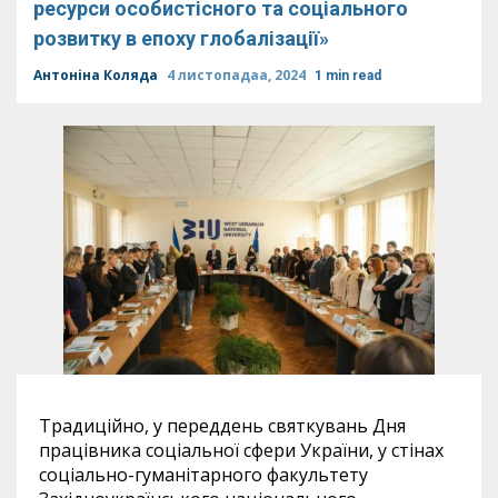
ресурси особистісного та соціального
розвитку в епоху глобалізації»
Антоніна Коляда
4 листопадаа, 2024
1 min read
Традиційно, у переддень святкувань Дня
працівника соціальної сфери України, у стінах
соціально-гуманітарного факультету