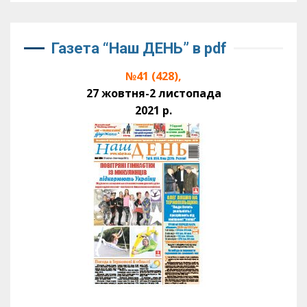
Газета “Наш ДЕНЬ” в pdf
№41 (428),
27 жовтня-2 листопада
2021 р.