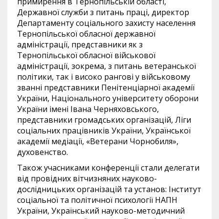
примирення в Тернопільській області,
Державної служби з питань праці, директор
Департаменту соціального захисту населення
Тернопільської обласної державної
адміністрації, представники як з
Тернопільської обласної військової
адміністрації, зокрема, з питань ветеранської
політики, так і високо рангові у військовому
званні представники Пенітенціарної академії
України, Національного університету оборони
України імені Івана Черняховського,
представники громадських організацій, Ліги
соціальних працівників України, Української
академії медіації, «Ветерани Чорнобиля»,
духовенство.
Також учасниками конференції стали делегати
від провідних вітчизняних науково-
дослідницьких організацій та установ: Інститут
соціальної та політичної психології НАПН
України, Український науково-методичний