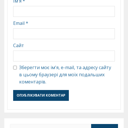
Ім'я
*
Email
*
Сайт
Зберегти моє ім'я, e-mail, та адресу сайту
в цьому браузері для моїх подальших
коментарів.
Пошук: