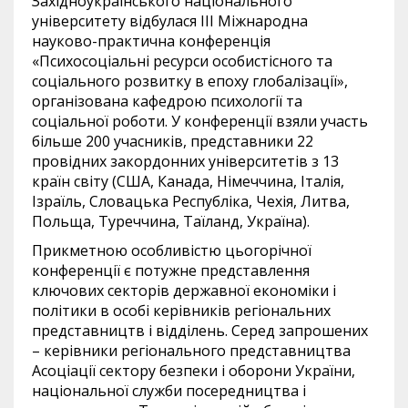
Західноукраїнського національного
університету відбулася ІІІ Міжнародна
науково-практична конференція
«Психосоціальні ресурси особистісного та
соціального розвитку в епоху глобалізації»,
організована кафедрою психології та
соціальної роботи. У конференції взяли участь
більше 200 учасників, представники 22
провідних закордонних університетів з 13
країн світу (США, Канада, Німеччина, Італія,
Ізраїль, Словацька Республіка, Чехія, Литва,
Польща, Туреччина, Таїланд, Україна).
Прикметною особливістю цьогорічної
конференції є потужне представлення
ключових секторів державної економіки і
політики в особі керівників регіональних
представництв і відділень. Серед запрошених
– керівники регіонального представництва
Асоціації сектору безпеки і оборони України,
національної служби посередництва і