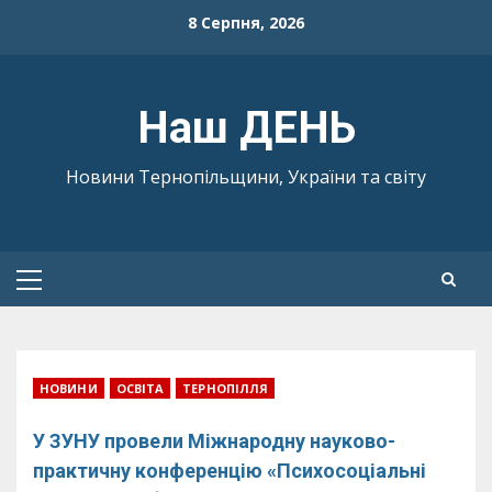
Skip
8 Серпня, 2026
to
content
Наш ДЕНЬ
Новини Тернопільщини, України та світу
Primary
Menu
НОВИНИ
ОСВІТА
ТЕРНОПІЛЛЯ
У ЗУНУ провели Міжнародну науково-
практичну конференцію «Психосоціальні