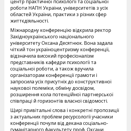
центр практичної психології та соціальної
роботи НАПН України, університетів з усіх
областей України, практики з різних сфер
життєдіяльності.
Міжнародну конференцію відкрила ректор
Західноукраїнського національного
університету Оксана Десятнюк. Вона задала
чіткий тон україноцентризму конференції,
відзначила високий професіоналізм
представників кафедри психології та
соціальної роботи, а також вручила
організаторам конференції грамоти і
запросила усіх присутніх до конструктивної
наукової полеміки, обміну досвідом,
розширення кола потенційної партнерської
співпраці й горизонтів власної свідомості.
Щирі привітальні слова і конкретні пропозиції
з актуальних проблем ресурсології учасники
конференції почули від декана соціально-
гуманітарного факультету проф. Оксани