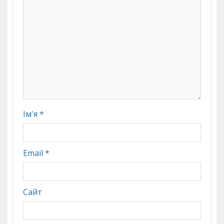
Ім'я
*
Email
*
Сайт