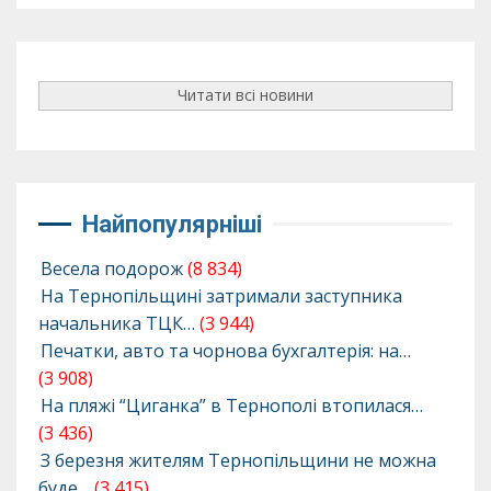
Читати всі новини
Найпопулярніші
Весела подорож
(8 834)
На Тернопільщині затримали заступника
начальника ТЦК…
(3 944)
Печатки, авто та чорнова бухгалтерія: на…
(3 908)
На пляжі “Циганка” в Тернополі втопилася…
(3 436)
З березня жителям Тернопільщини не можна
буде…
(3 415)