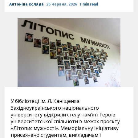
Антоніна Коляда
26 Червня, 2026
1 min read
У бібліотеці ім. Л. Каніщенка
Західноукраїнського національного
університету відкрили стелу пам’яті Героїв
університетської спільноти в межах проєкту
«Літопис мужності». Меморіальну ініціативу
присвячено студентам, викладачам і