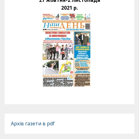
2021 р.
Архів газети в pdf