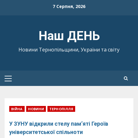
Skip
7 Серпня, 2026
to
content
Наш ДЕНЬ
Новини Тернопільщини, України та світу
Primary
Menu
ВІЙНА
НОВИНИ
ТЕРНОПІЛЛЯ
У ЗУНУ відкрили стелу пам’яті Героїв
університетської спільноти