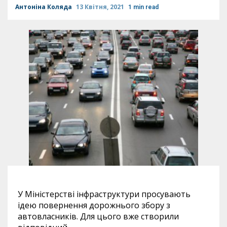
Антоніна Коляда
13 Квітня, 2021
1 min read
У Міністерстві інфраструктури просувають
ідею повернення дорожнього збору з
автовласників. Для цього вже створили