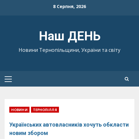
Skip
8 Серпня, 2026
to
content
Наш ДЕНЬ
Новини Тернопільщини, України та світу
Primary
Menu
НОВИНИ
ТЕРНОПІЛЛЯ
Українських автовласників хочуть обкласти
новим збором