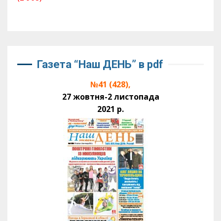
Газета “Наш ДЕНЬ” в pdf
№41 (428),
27 жовтня-2 листопада
2021 р.