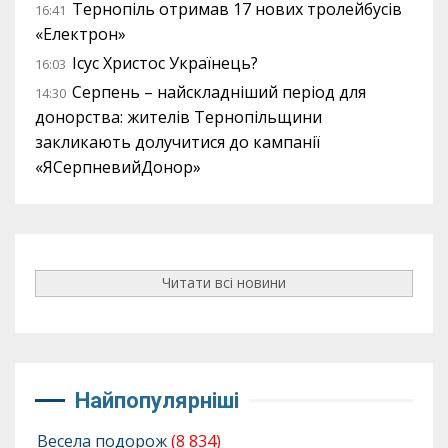
Тернопіль отримав 17 нових тролейбусів
16:41
«Електрон»
Ісус Христос Українець?
16:03
Серпень – найскладніший період для
14:30
донорства: жителів Тернопільщини
закликають долучитися до кампанії
«ЯСерпневийДонор»
Читати всі новини
Найпопулярніші
Весела подорож
(8 834)