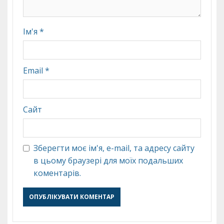
Ім'я
*
Email
*
Сайт
Зберегти моє ім'я, e-mail, та адресу сайту
в цьому браузері для моїх подальших
коментарів.