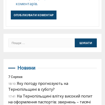
коментарів.
Пошук:
Новини
7 Серпня
Яку погоду прогнозують на
18:10
Тернопільщині в суботу?
На Тернопільщині влітку високий попит
17:41
на оформлення паспортів: звернень – тисячі