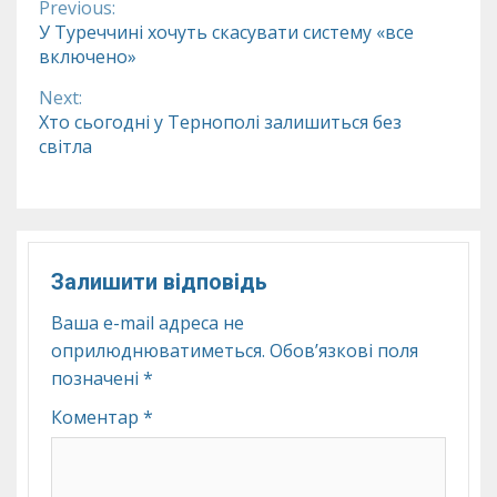
Previous:
Continue
У Туреччині хочуть скасувати систему «все
включено»
Reading
Next:
Хто сьогодні у Тернополі залишиться без
світла
Залишити відповідь
Ваша e-mail адреса не
оприлюднюватиметься.
Обов’язкові поля
позначені
*
Коментар
*