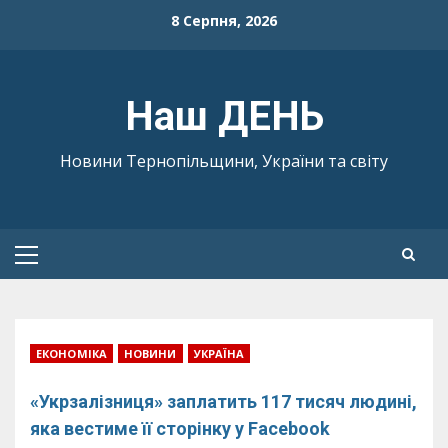
Skip
8 Серпня, 2026
to
content
Наш ДЕНЬ
Новини Тернопільщини, України та світу
Primary
Menu
ЕКОНОМІКА
НОВИНИ
УКРАЇНА
«Укрзалізниця» заплатить 117 тисяч людині,
яка вестиме її сторінку у Facebook