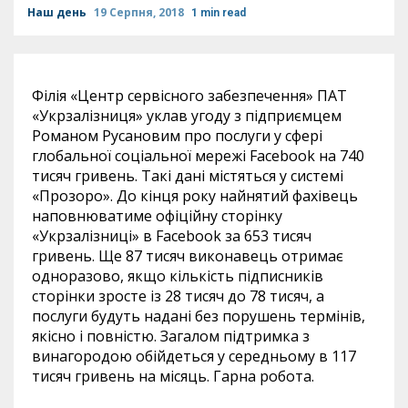
Наш день
19 Серпня, 2018
1 min read
Філія «Центр сервісного забезпечення» ПАТ
«Укрзалізниця» уклав угоду з підприємцем
Романом Русановим про послуги у сфері
глобальної соціальної мережі Facebook на 740
тисяч гривень. Такі дані містяться у системі
«Прозоро». До кінця року найнятий фахівець
наповнюватиме офіційну сторінку
«Укрзалізниці» в Facebook за 653 тисяч
гривень. Ще 87 тисяч виконавець отримає
одноразово, якщо кількість підписників
сторінки зросте із 28 тисяч до 78 тисяч, а
послуги будуть надані без порушень термінів,
якісно і повністю. Загалом підтримка з
винагородою обійдеться у середньому в 117
тисяч гривень на місяць. Гарна робота.