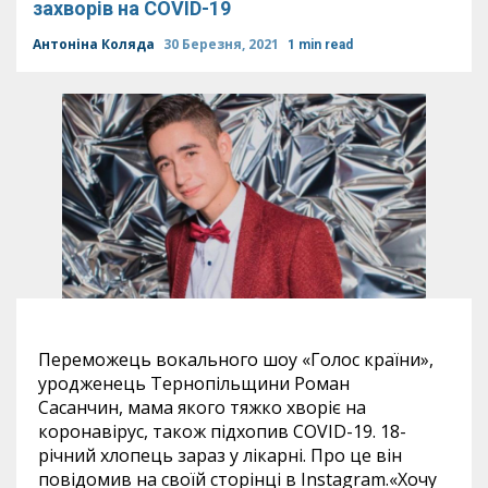
захворів на COVID-19
Антоніна Коляда
30 Березня, 2021
1 min read
Переможець вокального шоу «Голос країни»,
уродженець Тернопільщини Роман
Сасанчин, мама якого тяжко хворіє на
коронавірус, також підхопив COVID-19. 18-
річний хлопець зараз у лікарні. Про це він
повідомив на своїй сторінці в Instagram.«Хочу