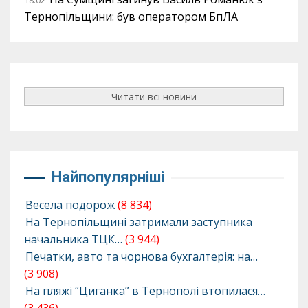
18:02
Тернопільщини: був оператором БпЛА
Читати всі новини
Найпопулярніші
Весела подорож
(8 834)
На Тернопільщині затримали заступника
начальника ТЦК…
(3 944)
Печатки, авто та чорнова бухгалтерія: на…
(3 908)
На пляжі “Циганка” в Тернополі втопилася…