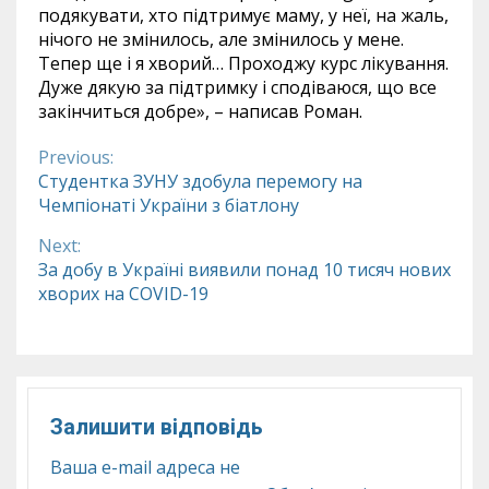
подякувати, хто підтримує маму, у неї, на жаль,
нічого не змінилось, але змінилось у мене.
Тепер ще і я хворий… Проходжу курс лікування.
Дуже дякую за підтримку і сподіваюся, що все
закінчиться добре», – написав Роман.
Previous:
Continue
Студентка ЗУНУ здобула перемогу на
Чемпіонаті України з біатлону
Reading
Next:
За добу в Україні виявили понад 10 тисяч нових
хворих на COVID-19
Залишити відповідь
Ваша e-mail адреса не