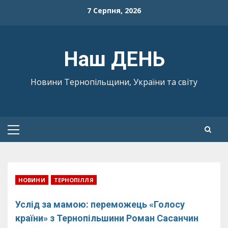
Skip
7 Серпня, 2026
to
content
Наш ДЕНЬ
Новини Тернопільщини, України та світу
Primary
Menu
НОВИНИ
ТЕРНОПІЛЛЯ
Услід за мамою: переможець «Голосу
країни» з Тернопільшини Роман Сасанчин