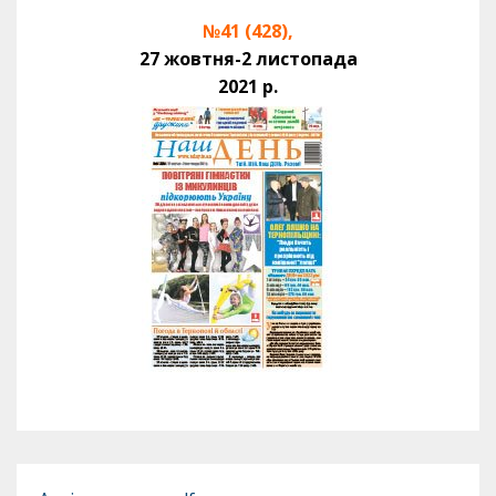
№41 (428),
27 жовтня-2 листопада
2021 р.