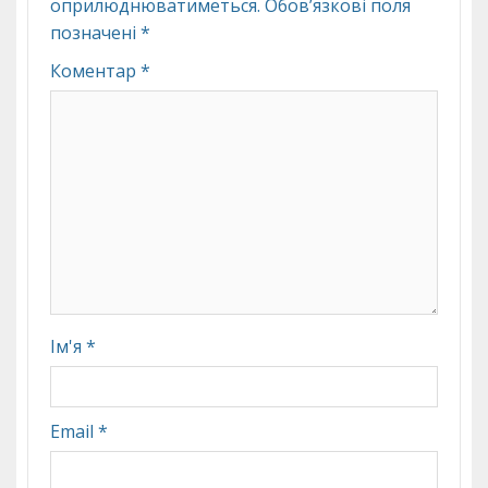
оприлюднюватиметься.
Обов’язкові поля
позначені
*
Коментар
*
Ім'я
*
Email
*