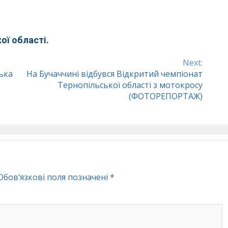
ої області.
Next:
ська
На Бучаччині відбувся Відкритий чемпіонат
Тернопільської області з мотокросу
(ФОТОРЕПОРТАЖ)
Обов’язкові поля позначені
*