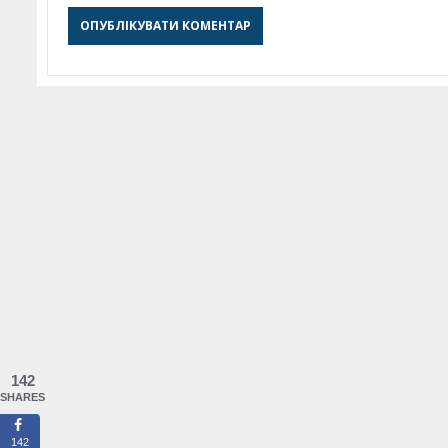
142
SHARES
142