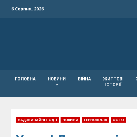
Skip
6 Серпня, 2026
to
content
ГОЛОВНА
НОВИНИ
ВІЙНА
ЖИТТЄВІ
ІСТОРІЇ
НАДЗВИЧАЙНІ ПОДІЇ
НОВИНИ
ТЕРНОПІЛЛЯ
ФОТО