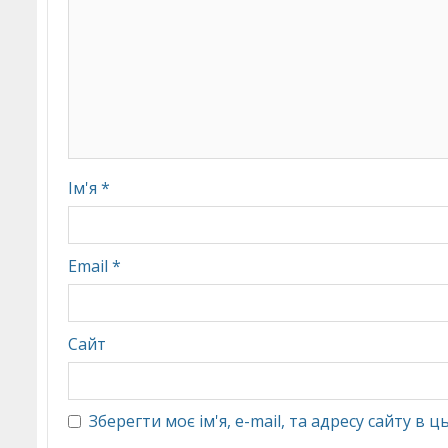
Ім'я
*
Email
*
Сайт
Зберегти моє ім'я, e-mail, та адресу сайту в