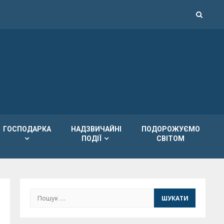
ГОСПОДАРКА
НАДЗВИЧАЙНІ
ПОДОРОЖУЄМО
ПОДІЇ
СВІТОМ
Пошук: