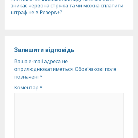
зникає червона стрічка та чи можна сплатити
штраф не в Резерв+?
Залишити відповідь
Ваша e-mail адреса не
оприлюднюватиметься.
Обов’язкові поля
позначені
*
Коментар
*