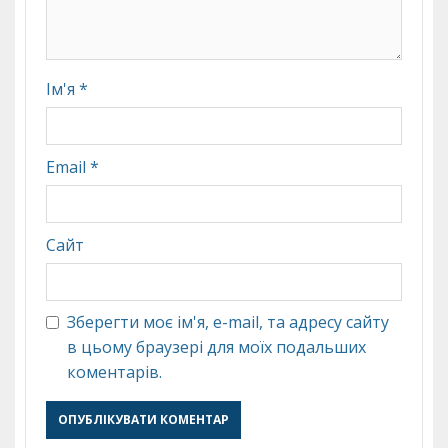
Ім'я
*
Email
*
Сайт
Зберегти моє ім'я, e-mail, та адресу сайту
в цьому браузері для моїх подальших
коментарів.