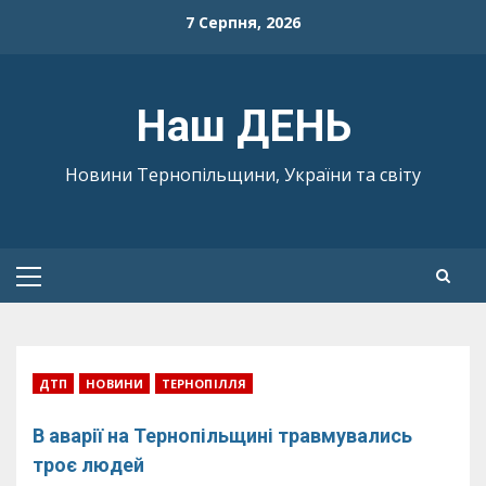
Skip
7 Серпня, 2026
to
content
Наш ДЕНЬ
Новини Тернопільщини, України та світу
Primary
Menu
ДТП
НОВИНИ
ТЕРНОПІЛЛЯ
В аварії на Тернопільщині травмувались
троє людей