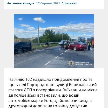
Антоніна Коляда
12 Серпня, 2025
1 min read
На лінію 102 надійшло повідомлення про те,
що в селі Підгороднє по вулиці Бережанський
сталося ДТП з потерпілими. Виїхавши на місце
дії поліцейські встановили, що водій
автомобіля марки Ford, здійснюючи виїзд із
другорядної дороги на головну допустив