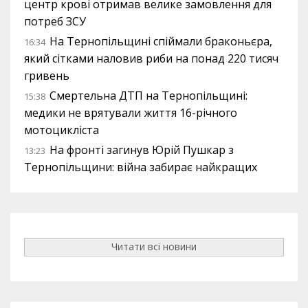
центр крові отримав велике замовлення для
потреб ЗСУ
На Тернопільщині спіймали браконьєра,
16:34
який сітками наловив риби на понад 220 тисяч
гривень
Смертельна ДТП на Тернопільщині:
15:38
медики не врятували життя 16-річного
мотоцикліста
На фронті загинув Юрій Пушкар з
13:23
Тернопільщини: війна забирає найкращих
Читати всі новини