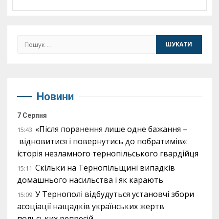
Пошук:
Новини
7 Серпня
«Після поранення лише одне бажання –
15:43
відновитися і повернутись до побратимів»:
історія незламного тернопільського гвардійця
Скільки на Тернопільщині випадків
15:11
домашнього насильства і як карають
У Тернополі відбудуться установчі збори
15:09
асоціації нащадків українських жертв
польських репресій