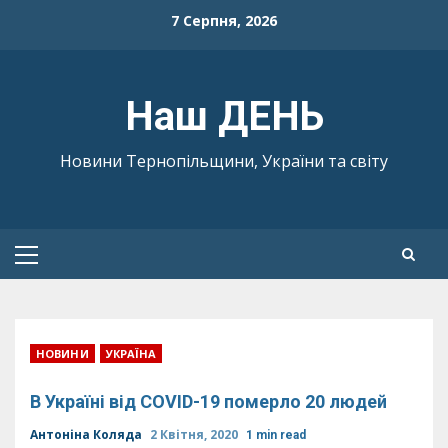
Skip
7 Серпня, 2026
to
content
Наш ДЕНЬ
Новини Тернопільщини, України та світу
Primary
Menu
НОВИНИ
УКРАЇНА
В Україні від COVID-19 померло 20 людей
Антоніна Коляда
2 Квітня, 2020
1 min read