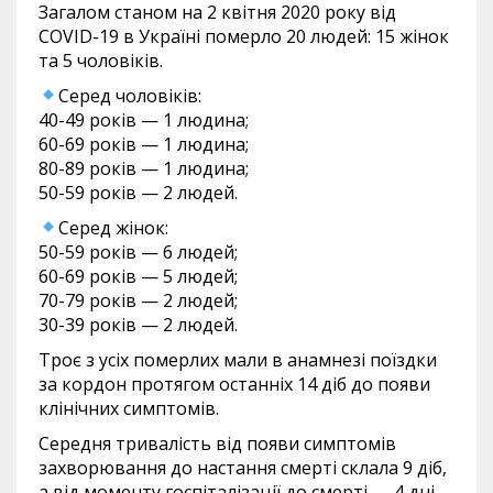
Загалом станом на 2 квітня 2020 року від
COVID-19 в Україні померло 20 людей: 15 жінок
та 5 чоловіків.
Серед чоловіків:
40-49 років — 1 людина;
60-69 років — 1 людина;
80-89 років — 1 людина;
50-59 років — 2 людей.
Серед жінок:
50-59 років — 6 людей;
60-69 років — 5 людей;
70-79 років — 2 людей;
30-39 років — 2 людей.
Троє з усіх померлих мали в анамнезі поїздки
за кордон протягом останніх 14 діб до появи
клінічних симптомів.
Середня тривалість від появи симптомів
захворювання до настання смерті склала 9 діб,
а від моменту госпіталізації до смерті — 4 дні.