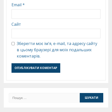
Email
*
Сайт
Зберегти моє ім'я, e-mail, та адресу сайту
в цьому браузері для моїх подальших
коментарів.
Пошук: