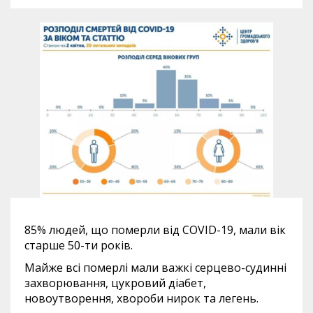
85% людей, що померли від COVID-19, мали вік
старше 50-ти років.
Майже всі померлі мали важкі серцево-судинні
захворювання, цукровий діабет,
новоутворення, хвороби нирок та легень.