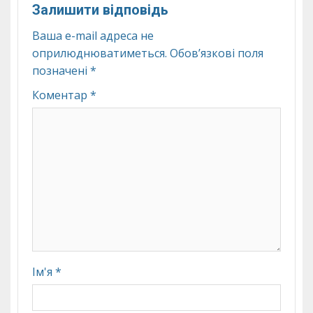
Залишити відповідь
Ваша e-mail адреса не
оприлюднюватиметься.
Обов’язкові поля
позначені
*
Коментар
*
Ім'я
*