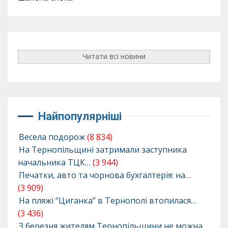
Читати всі новини
Найпопулярніші
Весела подорож
(8 834)
На Тернопільщині затримали заступника
начальника ТЦК…
(3 944)
Печатки, авто та чорнова бухгалтерія: на…
(3 909)
На пляжі “Циганка” в Тернополі втопилася…
(3 436)
З березня жителям Тернопільщини не можна