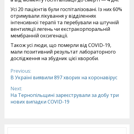
Усі 20 пацієнтів були госпіталізовані. Із них 60%
отримували лікування у відділеннях
інтенсивної терапії та перебували на штучній
вентиляції легень чи екстракорпоральній
мембранній оксигенації.
Також усі люди, що померли від COVID-19,
мали позитивний результат лабораторного
дослідження на збудник цієї хвороби.
Previous:
Continue
В Україні виявили 897 хворих на коронавірус
Reading
Next:
На Тернопільщині зареєстрували за добу три
нових випадки COVID-19