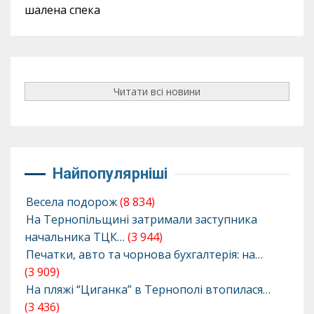
шалена спека
Читати всі новини
Найпопулярніші
Весела подорож
(8 834)
На Тернопільщині затримали заступника
начальника ТЦК…
(3 944)
Печатки, авто та чорнова бухгалтерія: на…
(3 909)
На пляжі “Циганка” в Тернополі втопилася…
(3 436)