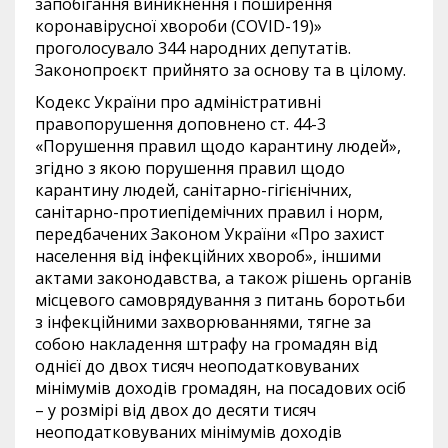
запобігання виникнення і поширення
коронавірусної хвороби (COVID-19)»
проголосувало 344 народних депутатів.
Законопроєкт прийнято за основу та в цілому.
Кодекс України про адміністративні
правопорушення доповнено ст. 44-3
«Порушення правил щодо карантину людей»,
згідно з якою порушення правил щодо
карантину людей, санітарно-гігієнічних,
санітарно-протиепідемічних правил і норм,
передбачених Законом України «Про захист
населення від інфекційних хвороб», іншими
актами законодавства, а також рішень органів
місцевого самоврядування з питань боротьби
з інфекційними захворюваннями, тягне за
собою накладення штрафу на громадян від
однієї до двох тисяч неоподатковуваних
мінімумів доходів громадян, на посадових осіб
– у розмірі від двох до десяти тисяч
неоподатковуваних мінімумів доходів