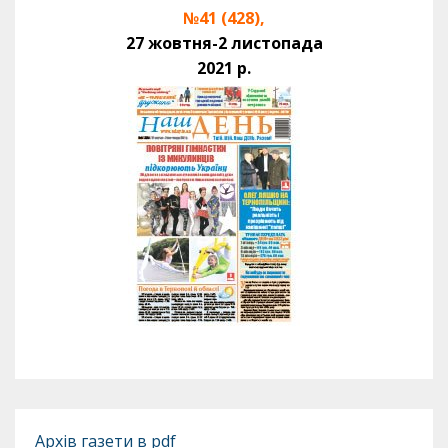
№41 (428),
27 жовтня-2 листопада
2021 р.
Архів газети в pdf