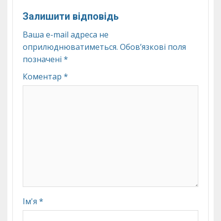
Залишити відповідь
Ваша e-mail адреса не
оприлюднюватиметься.
Обов’язкові поля
позначені
*
Коментар
*
Ім'я
*