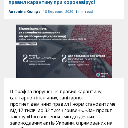
правил карантину при коронавірусі
Антоніна Коляда
18 Березня, 2020
1 min read
Штраф за порушення правил карантину,
санітарно-гігієнічних, санітарно-
протиепідемічних правил і норм становитиме
від 17 тисяч до 32 тисяч гривень. «За» проєкт
закону «Про внесення змін до деяких
законодавчих актів України, спрямованих на