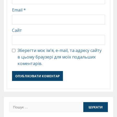
Email
*
Сайт
Зберегти моє ім'я, e-mail, та адресу сайту
в цьому браузері для моїх подальших
коментарів.
Пошук: