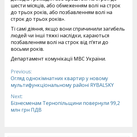
шести місяців, або обмеженням волі на строк
до трьох років, або позбавленням волі на
строк до трьох років».
Ті самі діяння, якщо вони спричинили загибель
людей чи інші тяжкі наслідки, караються
позбавленням волі на строк від п’яти до
восьми років.
Департамент комунікації МВС України.
Previous:
Continue
Огляд однокімнатних квартир у новому
мультифункціональному районі RYBALSKY
Reading
Next:
Бізнесменам Тернопільщини повернули 99,2
млн грн ПДВ