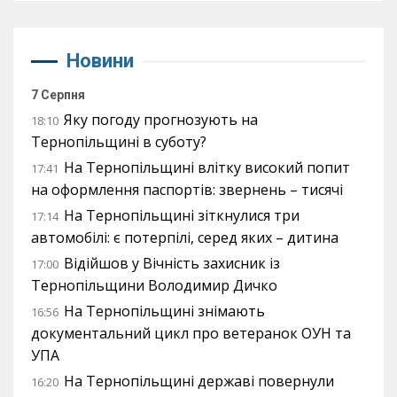
Новини
7 Серпня
Яку погоду прогнозують на
18:10
Тернопільщині в суботу?
На Тернопільщині влітку високий попит
17:41
на оформлення паспортів: звернень – тисячі
На Тернопільщині зіткнулися три
17:14
автомобілі: є потерпілі, серед яких – дитина
Відійшов у Вічність захисник із
17:00
Тернопільщини Володимир Дичко
На Тернопільщині знімають
16:56
документальний цикл про ветеранок ОУН та
УПА
На Тернопільщині державі повернули
16:20