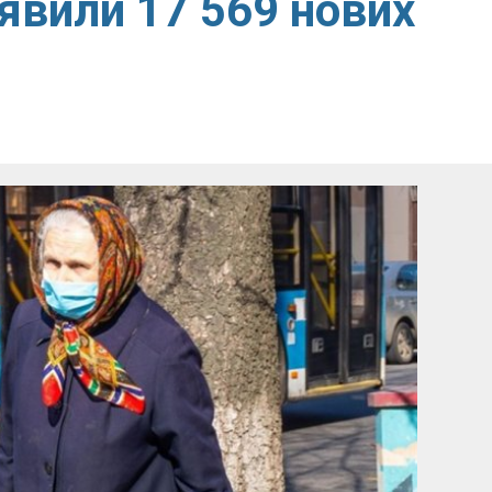
иявили 17 569 нових