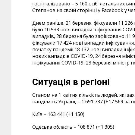
госпіталізовано – 5 160 осіб; летальних вип
Степанов на своїй сторінці у Facebook у че
Днем раніше, 21 березня, фіксували 11 226
було 10 533 нові випадки інфікування COVI
випадків, 28 березня було зафіксовано 11 
фіксували 17 424 нові випадки інфікування
початку пандемії 18 132 нові випадки інфі
нових випадків COVID-19, 24 березня мініс
інфікування COVID-19, 23 березня міністр 
Ситуація в регіоні
Станом на 1 квітня кількість людей, які за
пандемії в Україні, – 1 691 737 (+17 569 за
Київ – 163 441 (+1 150)
Одеська область – 108 871 (+1 305)