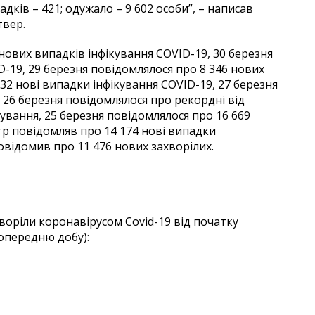
адків – 421; одужало – 9 602 особи”, – написав
твер.
 нових випадків інфікування COVID-19, 30 березня
D-19, 29 березня повідомлялося про 8 346 нових
932 нові випадки інфікування COVID-19, 27 березня
, 26 березня повідомлялося про рекордні від
кування, 25 березня повідомлялося про 16 669
тр повідомляв про 14 174 нові випадки
повідомив про 11 476 нових захворілих.
хворіли коронавірусом Covid-19 від початку
 попередню добу):