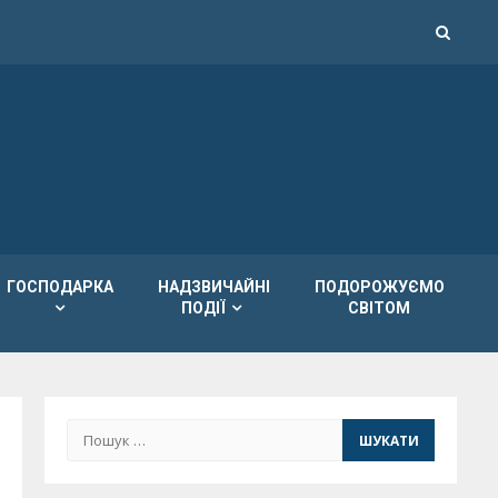
ГОСПОДАРКА
НАДЗВИЧАЙНІ
ПОДОРОЖУЄМО
ПОДІЇ
СВІТОМ
Пошук: