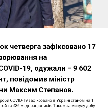
нок четверга зафіксовано 17
хворювання на
COVID-19, одужали – 9 602
нт, повідомив міністр
їни Максим Степанов.
роби COVID-19 зафіксовано в Україні станом на 1
дітей та 486 медпрацівників. Також за минулу добу