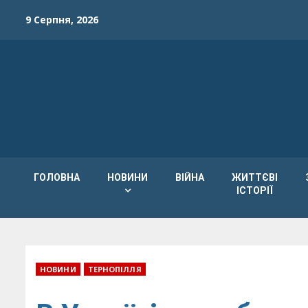
Skip
9 Серпня, 2026
to
content
ГОЛОВНА
НОВИНИ
ВІЙНА
ЖИТТЄВІ
ІСТОРІЇ
НОВИНИ
ТЕРНОПІЛЛЯ