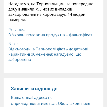
Нагадаємо, на Тернопільщині за попередню
добу виявили 795 нових випадків
захворювання на коронавірус, 14 людей
померли.
Previous:
Continue
В Україні половина продуктів – фальсифікат
Reading
Next:
Від сьогодні в Тернополі діють додаткові
карантинні обмеження: нагадуємо, що
заборонено
Залишити відповідь
Ваша e-mail адреса не
оприлюднюватиметься.
Обов’язкові поля