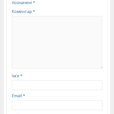
позначені
*
Коментар
*
Ім'я
*
Email
*