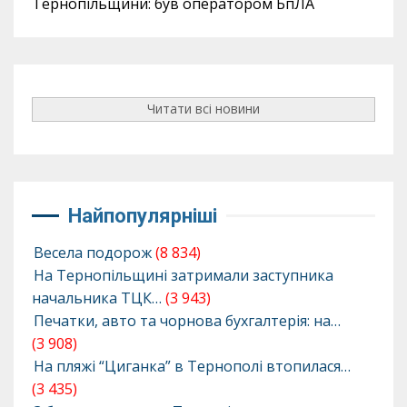
Тернопільщини: був оператором БпЛА
Читати всі новини
Найпопулярніші
Весела подорож
(8 834)
На Тернопільщині затримали заступника
начальника ТЦК…
(3 943)
Печатки, авто та чорнова бухгалтерія: на…
(3 908)
На пляжі “Циганка” в Тернополі втопилася…
(3 435)