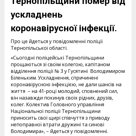
Тернопільщини помер від
ускладнень
коронавірусної інфекції.
Про це йдеться у повідомленні поліції
Тернопільської області.
«Сьогодні поліцейські Тернопільщини
прощаються зі своїм колегою, капітаном
відділення поліції № 3 у Гусятині Володимиром
Біленьким. Ускладнення, спричинені
коронавірусною інфекцією, не дали шансів на
життя – на 41-році молодий, сповнений сил,
він назавжди покинув своїх рідних, друзів,
колег. Колектив Головного управління
Національної поліції Тернопільщини
приносить свої щирі співчуття з приводу
непоправної втрати дружині та синові
Володимира», – йдеться у повідомленні.