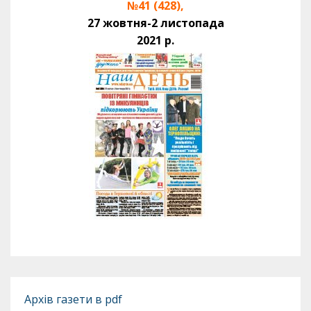
№41 (428),
27 жовтня-2 листопада
2021 р.
Архів газети в pdf