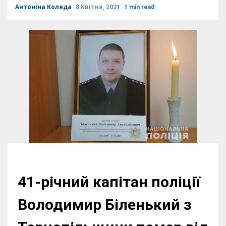
Антоніна Коляда
8 Квітня, 2021
1 min read
41-річний капітан поліції
Володимир Біленький з