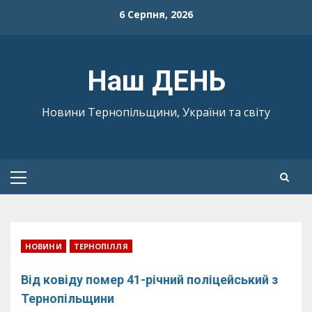
Skip
6 Серпня, 2026
to
content
Наш ДЕНЬ
Новини Тернопільщини, України та світу
Primary
Menu
НОВИНИ
ТЕРНОПІЛЛЯ
Від ковіду помер 41-річний поліцейський з
Тернопільщини