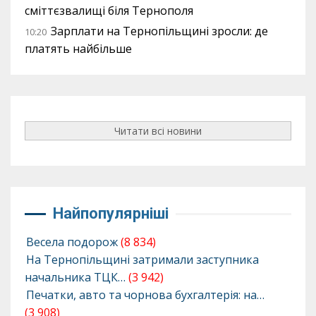
сміттєзвалищі біля Тернополя
Зарплати на Тернопільщині зросли: де
10:20
платять найбільше
Читати всі новини
Найпопулярніші
Весела подорож
(8 834)
На Тернопільщині затримали заступника
начальника ТЦК…
(3 942)
Печатки, авто та чорнова бухгалтерія: на…
(3 908)