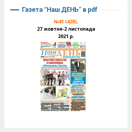
Газета “Наш ДЕНЬ” в pdf
№41 (428),
27 жовтня-2 листопада
2021 р.