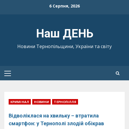
Skip
6 Серпня, 2026
to
content
Наш ДЕНЬ
Новини Тернопільщини, України та світу
Primary
Menu
КРИМІНАЛ
НОВИНИ
ТЕРНОПІЛЛЯ
Відволіклася на хвильку – втратила
смартфон: у Тернополі злодій обікрав