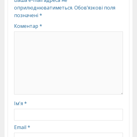
Ваша e-mail адреса не
оприлюднюватиметься.
Обов’язкові поля
позначені
*
Коментар
*
Ім'я
*
Email
*