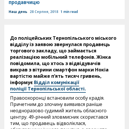
продавчицю
Наш день
28 Серпня, 2018
1 min read
До поліцейських Тернопільського міського
відділу із заявою звернулася продавець
торгового закладу, що займається
реалізацією мобільний телефонів. Жінка
повідомила, що хтось з відвідувачів
викрав з вітрини смартфон марки Нокіа
вартістю майже п’ять тисяч гривень,
інформує
Відділ комунікації
поліції Тернопільської області.
Правоохоронці встановили особу крадія.
Причетним до злочину виявився раніше
неодноразово судимий житель обласного
центру. 49-річний зловмисник скористався
тим, що продавець відволіклася,