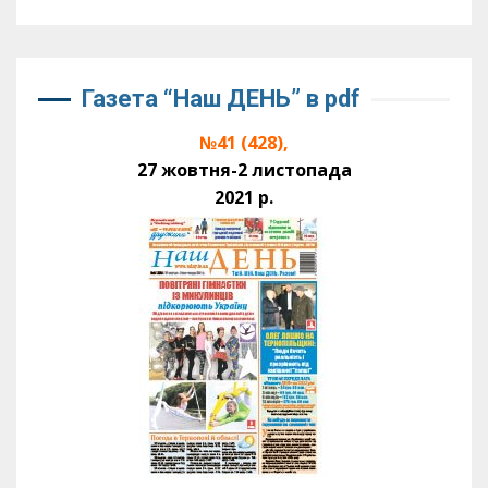
Газета “Наш ДЕНЬ” в pdf
№41 (428),
27 жовтня-2 листопада
2021 р.