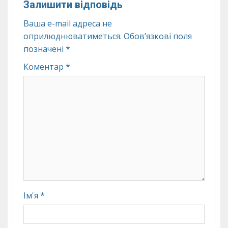
Залишити відповідь
Ваша e-mail адреса не
оприлюднюватиметься.
Обов’язкові поля
позначені
*
Коментар
*
Ім'я
*