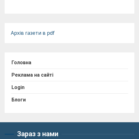
Архів газети в pdf
Головна
Реклама на сайті
Login
Блоги
Зараз з нами