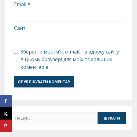
Email
*
Сайт
Зберегти моє ім'я, e-mail, та адресу сайту
в цьому браузері для моїх подальших
коментарів.
Пошук: