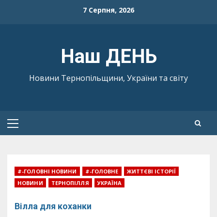
Skip
7 Серпня, 2026
to
content
Наш ДЕНЬ
Новини Тернопільщини, України та світу
Primary
Menu
#-ГОЛОВНІ НОВИНИ
#-ГОЛОВНЕ
ЖИТТЄВІ ІСТОРІЇ
НОВИНИ
ТЕРНОПІЛЛЯ
УКРАЇНА
Вілла для коханки