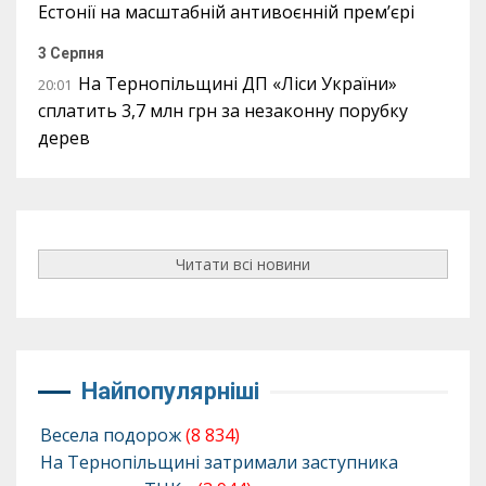
Естонії на масштабній антивоєнній прем’єрі
3 Серпня
На Тернопільщині ДП «Ліси України»
20:01
сплатить 3,7 млн грн за незаконну порубку
дерев
Читати всі новини
Найпопулярніші
Весела подорож
(8 834)
На Тернопільщині затримали заступника