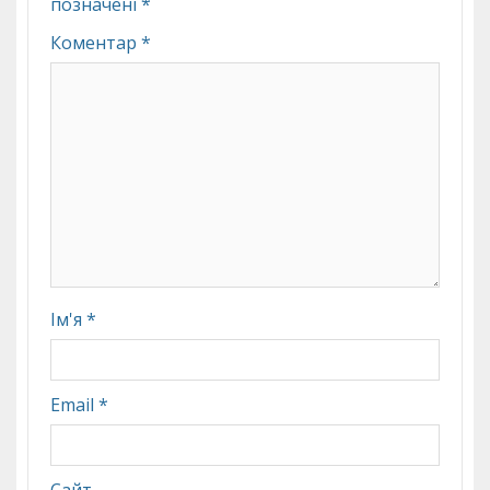
позначені
*
Коментар
*
Ім'я
*
Email
*
Сайт