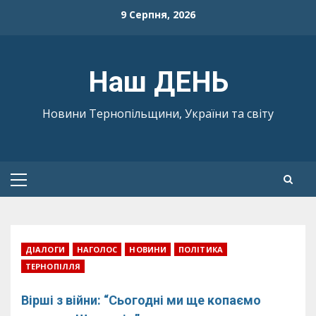
Skip
9 Серпня, 2026
to
content
Наш ДЕНЬ
Новини Тернопільщини, України та світу
Primary
Menu
ДІАЛОГИ
НАГОЛОС
НОВИНИ
ПОЛІТИКА
ТЕРНОПІЛЛЯ
Вірші з війни: “Сьогодні ми ще копаємо