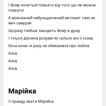
І йому хочеться плакати від того що не можна
плакати
А мовчазний набуньдючений автомат тихо як
меч самурая
Щоразу глибше заходить йому в душу
І тільки дівчина розуміє як сильно він її кохає
Хоча юнак ні разу не обмовився про любов
Азов
Азов
Азов
Марійка
Її правду звати Марійка