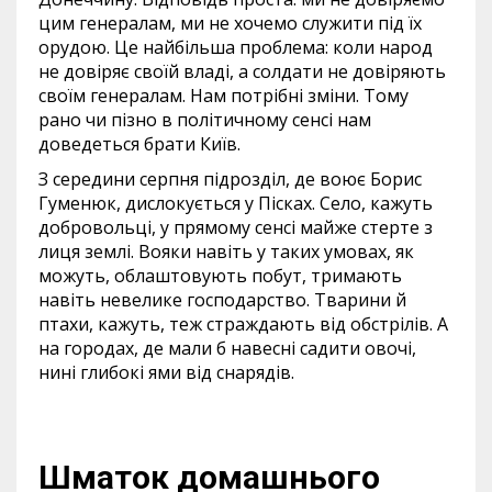
цим генералам, ми не хочемо служити під їх
орудою. Це найбільша проблема: коли народ
не довіряє своїй владі, а солдати не довіряють
своїм генералам. Нам потрібні зміни. Тому
рано чи пізно в політичному сенсі нам
доведеться брати Київ.
З середини серпня підрозділ, де воює Борис
Гуменюк, дислокується у Пісках. Село, кажуть
добровольці, у прямому сенсі майже стерте з
лиця землі. Вояки навіть у таких умовах, як
можуть, облаштовують побут, тримають
навіть невелике господарство. Тварини й
птахи, кажуть, теж страждають від обстрілів. А
на городах, де мали б навесні садити овочі,
нині глибокі ями від снарядів.
Шматок домашнього