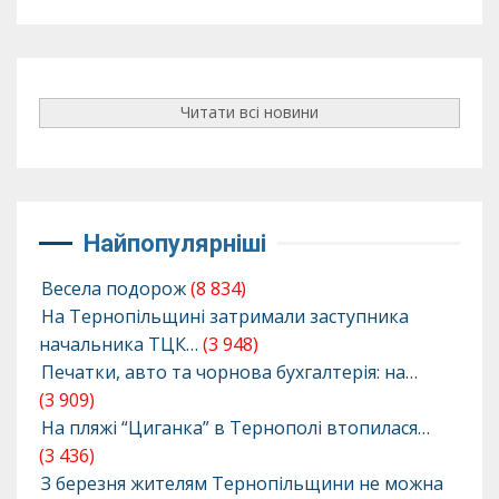
Читати всі новини
Найпопулярніші
Весела подорож
(8 834)
На Тернопільщині затримали заступника
начальника ТЦК…
(3 948)
Печатки, авто та чорнова бухгалтерія: на…
(3 909)
На пляжі “Циганка” в Тернополі втопилася…
(3 436)
З березня жителям Тернопільщини не можна