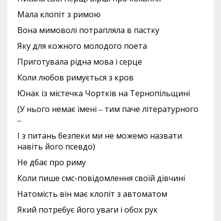
Мала клопіт з римою
Вона мимоволі потрапляла в пастку
Яку для кожного молодого поета
Приготувала рідна мова і серце
Коли любов римується з кров
Юнак із містечка Чортків на Тернопільщині
(У нього немає імені ‒ тим паче літературного
‒
І з питань безпеки ми не можемо назвати
навіть його псевдо)
Не дбає про риму
Коли пише смс-повідомлення своїй дівчині
Натомість він має клопіт з автоматом
Який потребує його уваги і обох рук