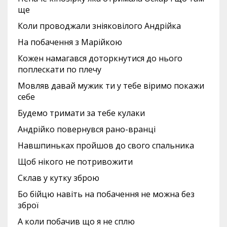
ще
Коли проводжали зніяковілого Андрійка
На побачення з Марійкою
Кожен намагався доторкнутися до нього
поплескати по плечу
Мовляв давай мужик ти у тебе віримо покажи
себе
Будемо тримати за тебе кулаки
Андрійко повернувся рано-вранці
Навшпиньках пройшов до свого спальника
Щоб нікого не потривожити
Склав у кутку зброю
Бо бійцю навіть на побачення не можна без
зброї
А коли побачив що я не сплю