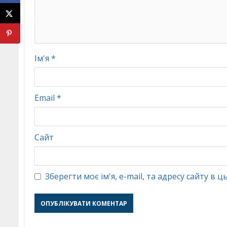
Ім'я
*
Email
*
Сайт
Зберегти моє ім'я, e-mail, та адресу сайту в