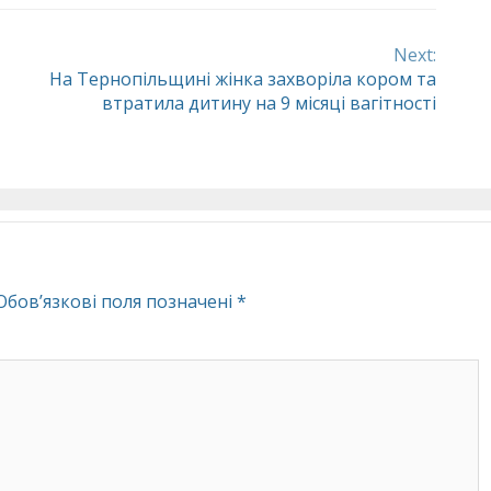
Next:
На Тернопільщині жінка захворіла кором та
втратила дитину на 9 місяці вагітності
Обов’язкові поля позначені
*