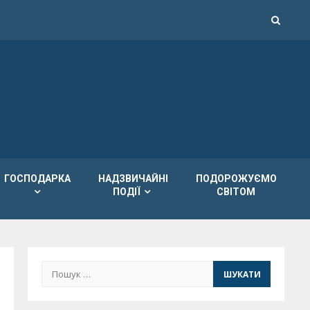
ГОСПОДАРКА
НАДЗВИЧАЙНІ
ПОДОРОЖУЄМО
ПОДІЇ
СВІТОМ
Пошук: