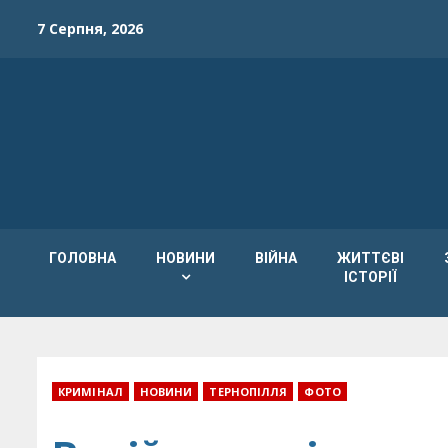
Skip
7 Серпня, 2026
to
content
ГОЛОВНА
НОВИНИ
ВІЙНА
ЖИТТЄВІ
ІСТОРІЇ
КРИМІНАЛ
НОВИНИ
ТЕРНОПІЛЛЯ
ФОТО