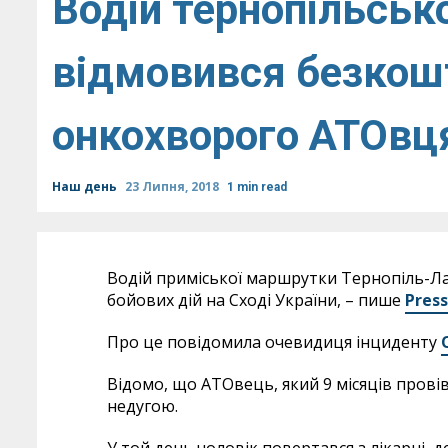
Водій тернопільськ
відмовився безкош
онкохворого АТОвц
Наш день
23 Липня, 2018
1 min read
Водій приміської маршрутки Тернопіль-Ла
бойових дій на Сході України, – пише
Pres
Про це повідомила очевидиця інциденту
Відомо, що АТОвець, який 9 місяців провів
недугою.