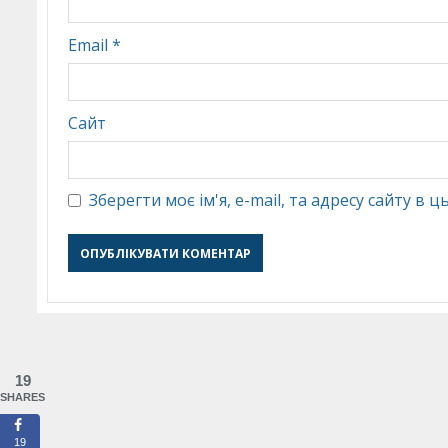
Email
*
Сайт
Зберегти моє ім'я, e-mail, та адресу сайту в
19
SHARES
19