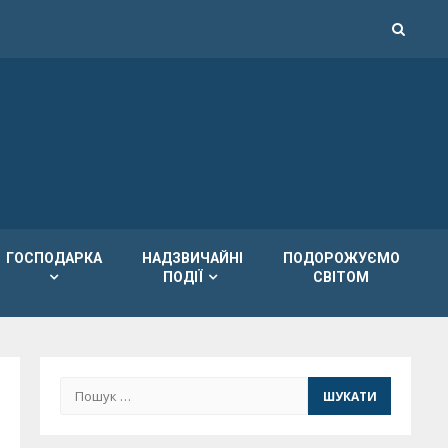
ГОСПОДАРКА
НАДЗВИЧАЙНІ
ПОДОРОЖУЄМО
ПОДІЇ
СВІТОМ
Пошук: