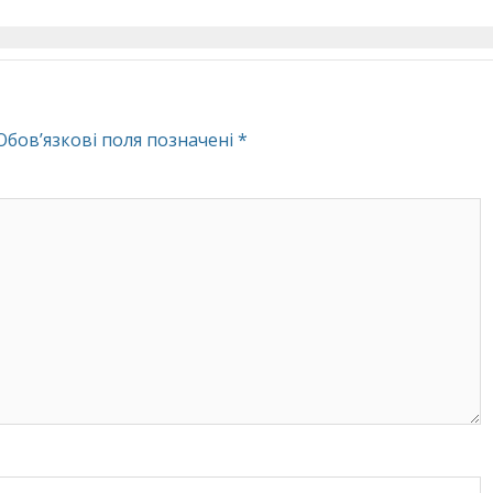
Обов’язкові поля позначені
*