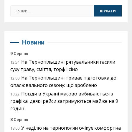
Пошук:
Новини
9 Серпня
На Тернопільщині рятувальники гасили
13:54
суху траву, сміття, торф і сіно
На Тернопільщині триває підготовка до
12:00
опалювального сезону: що зроблено
Поїзди в Україні масово вибиваються з
10:22
графіка: деякі рейси затримуються майже на 9
годин
8 Серпня
У неділю на тернополян очікує комфортна
18:00