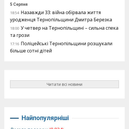
5 Серпня
Назавжди 33: війна обірвала життя
18:54
уродженця Тернопільщини Дмитра Березка
У четвер на Тернопільщині – сильна спека
18:00
та грози
Поліцейські Тернопільщини розшукали
17:16
більше сотні дітей
Читати всі новини
Найпопулярніші