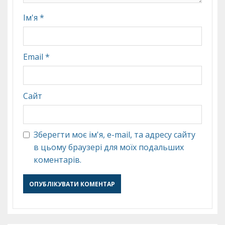
Ім'я
*
Email
*
Сайт
Зберегти моє ім'я, e-mail, та адресу сайту
в цьому браузері для моїх подальших
коментарів.