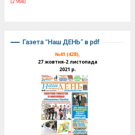
(2 968)
Газета “Наш ДЕНЬ” в pdf
№41 (428),
27 жовтня-2 листопада
2021 р.