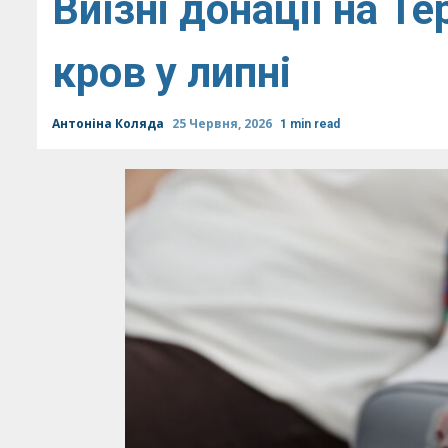
Виїзні донації на Т
кров у липні
Антоніна Коляда
25 Червня, 2026
1 min read