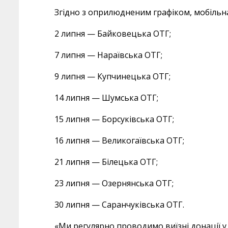
Згідно з оприлюдненим графіком, мобіль
2 липня — Байковецька ОТГ;
7 липня — Нараївська ОТГ;
9 липня — Купчинецька ОТГ;
14 липня — Шумська ОТГ;
15 липня — Борсуківська ОТГ;
16 липня — Великогаївська ОТГ;
21 липня — Білецька ОТГ;
23 липня — Озернянська ОТГ;
30 липня — Саранчуківська ОТГ.
«Ми регулярно проводимо виїзні донації 