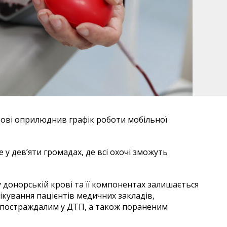
ові оприлюднив графік роботи мобільної
 дев’яти громадах, де всі охочі зможуть
 донорській крові та її компонентах залишається
ікування пацієнтів медичних закладів,
 постраждалим у ДТП, а також пораненим