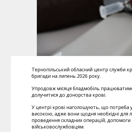
Тернопільський обласний центр служби кр
бригади на липень 2026 року.
Упродовж місяця бладмобіль працюватиме у
долучитися до донорства крові.
У центрі крові наголошують, що потреба у
високою, адже вони щодня необхідні для л
проведення складних операцій, допомоги
військовослужбовцям.