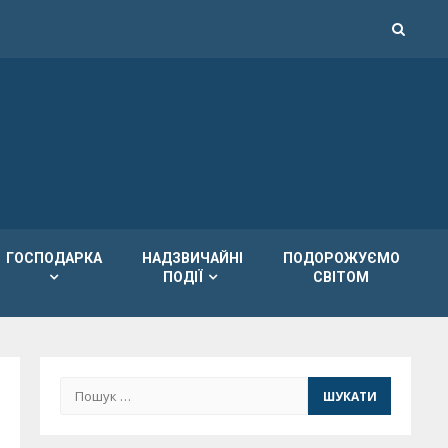
ГОСПОДАРКА
НАДЗВИЧАЙНІ
ПОДОРОЖУЄМО
ПОДІЇ
СВІТОМ
Пошук: