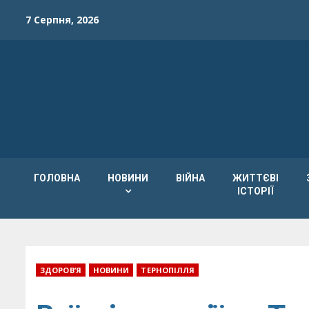
Skip
7 Серпня, 2026
to
content
ГОЛОВНА
НОВИНИ
ВІЙНА
ЖИТТЄВІ
ІСТОРІЇ
ЗДОРОВ’Я
НОВИНИ
ТЕРНОПІЛЛЯ