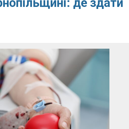
ернопільщині: де здати