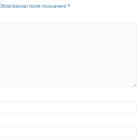
Обов’язкові поля позначені
*