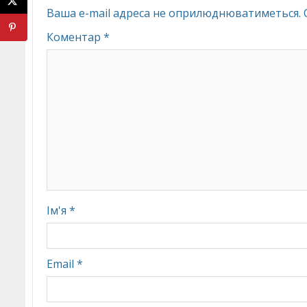
Ваша e-mail адреса не оприлюднюватиметься.
Коментар
*
Ім'я
*
Email
*