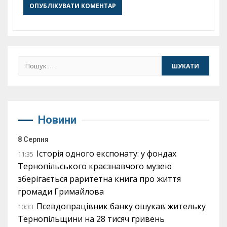
Пошук:
Новини
8 Серпня
Історія одного експонату: у фондах
11:35
Тернопільського краєзнавчого музею
зберігається раритетна книга про життя
громади Гримайлова
Псевдопрацівник банку ошукав жительку
10:33
Тернопільщини на 28 тисяч гривень