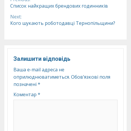
Continue
Список найкращих брендових годинників
Reading
Next:
Кого шукають роботодавці Тернопільщини?
Залишити відповідь
Ваша e-mail адреса не
оприлюднюватиметься.
Обов’язкові поля
позначені
*
Коментар
*