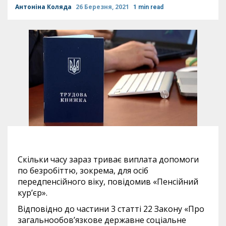
Антоніна Коляда
26 Березня, 2021
1 min read
Скільки часу зараз триває виплата допомоги
по безробіттю, зокрема, для осіб
передпенсійного віку, повідомив «Пенсійний
кур’єр».
Відповідно до частини 3 статті 22 Закону «Про
загальнообов’язкове державне соціальне