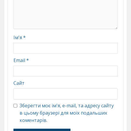
Ім'я
*
Email
*
Сайт
Зберегти моє ім'я, e-mail, та адресу сайту
в цьому браузері для моїх подальших
коментарів.