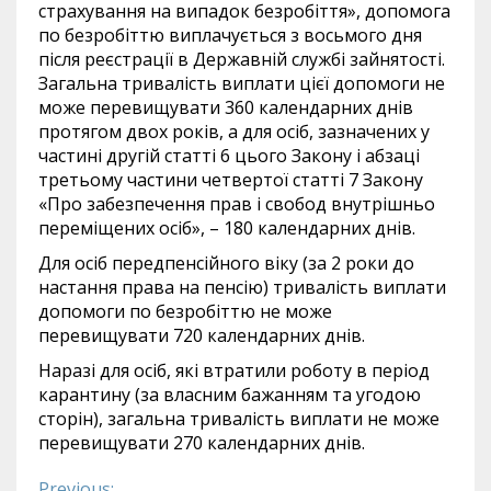
страхування на випадок безробіття», допомога
по безробіттю виплачується з восьмого дня
після реєстрації в Державній службі зайнятості.
Загальна тривалість виплати цієї допомоги не
може перевищувати 360 календарних днів
протягом двох років, а для осіб, зазначених у
частині другій статті 6 цього Закону і абзаці
третьому частини четвертої статті 7 Закону
«Про забезпечення прав і свобод внутрішньо
переміщених осіб», – 180 календарних днів.
Для осіб передпенсійного віку (за 2 роки до
настання права на пенсію) тривалість виплати
допомоги по безробіттю не може
перевищувати 720 календарних днів.
Наразі для осіб, які втратили роботу в період
карантину (за власним бажанням та угодою
сторін), загальна тривалість виплати не може
перевищувати 270 календарних днів.
Previous: