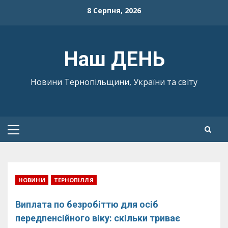
Skip
8 Серпня, 2026
to
content
Наш ДЕНЬ
Новини Тернопільщини, України та світу
Primary
Menu
НОВИНИ
ТЕРНОПІЛЛЯ
Виплата по безробіттю для осіб
передпенсійного віку: скільки триває