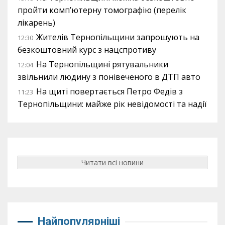
пройти комп’ютерну томографію (перелік
лікарень)
Жителів Тернопільщини запрошують на
12:30
безкоштовний курс з нацспротиву
На Тернопільщині рятувальники
12:04
звільнили людину з понівеченого в ДТП авто
На щиті повертається Петро Федів з
11:23
Тернопільщини: майже рік невідомості та надії
Читати всі новини
Найпопулярніші