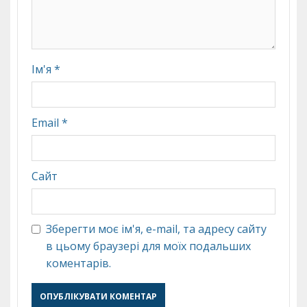
Ім'я
*
Email
*
Сайт
Зберегти моє ім'я, e-mail, та адресу сайту
в цьому браузері для моїх подальших
коментарів.