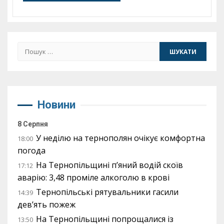
Пошук:
Новини
8 Серпня
У неділю на тернополян очікує комфортна
18:00
погода
На Тернопільщині п’яний водій скоїв
17:12
аварію: 3,48 проміле алкоголю в крові
Тернопільські рятувальники гасили
14:39
дев’ять пожеж
На Тернопільщині попрощалися із
13:50