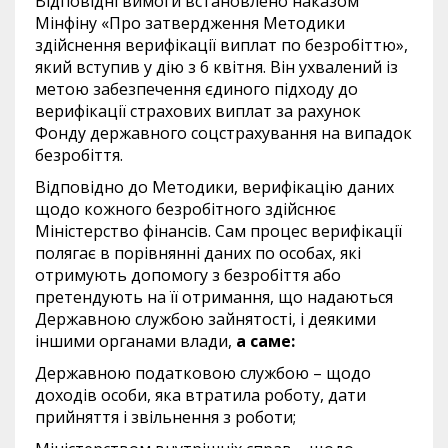
Відповідні вимоги встановлено наказом
Мінфіну «Про затвердження Методики
здійснення верифікації виплат по безробіттю»,
який вступив у дію з 6 квітня. Він ухвалений із
метою забезпечення єдиного підходу до
верифікації страхових виплат за рахунок
Фонду державного соцстрахування на випадок
безробіття.
Відповідно до Методики, верифікацію даних
щодо кожного безробітного здійснює
Міністерство фінансів. Сам процес верифікації
полягає в порівнянні даних по особах, які
отримують допомогу з безробіття або
претендують на її отримання, що надаються
Державною службою зайнятості, і деякими
іншими органами влади,
а саме:
Державною податковою службою – щодо
доходів особи, яка втратила роботу, дати
прийняття і звільнення з роботи;