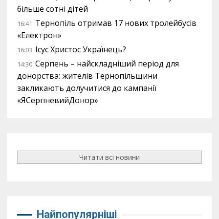
більше сотні дітей
Тернопіль отримав 17 нових тролейбусів
16:41
«Електрон»
Ісус Христос Українець?
16:03
Серпень – найскладніший період для
14:30
донорства: жителів Тернопільщини
закликають долучитися до кампанії
«ЯСерпневийДонор»
Читати всі новини
Найпопулярніші