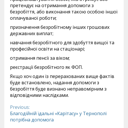
претендує на отримання допомоги з
безробіття, або виконання такою особою іншої
оплачуваної роботи;
призначення безробітному інших грошових
державних виплат;
навчання безробітного для здобуття вищої та
професійної освіти на стаціонарі;
отримання пенсії за віком;
реєстрації безробітного як ФОП.
Якщо хоч один із перерахованих вище фактів
буде встановлено, надання допомоги з
безробіття буде визнано неправомірним з
відповідними наслідками.
Previous:
Continue
Благодійній їдальні «Карітасу» у Тернополі
потрібна допомога
Reading