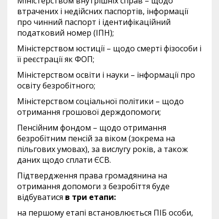
Міністерством внутрішніх справ – щодо
втрачених і недійсних паспортів, інформації
про чинний паспорт і ідентифікаційний
податковий номер (ІПН);
Міністерством юстиції – щодо смерті фізособи і
її реєстрації як ФОП;
Міністерством освіти і науки – інформації про
освіту безробітного;
Міністерством соціальної політики – щодо
отримання грошової держдопомоги;
Пенсійним фондом – щодо отримання
безробітним пенсій за віком (зокрема на
пільгових умовах), за вислугу років, а також
даних щодо сплати ЄСВ.
Підтвердження права громадянина на
отримання допомоги з безробіття буде
відбуватися
в три етапи:
на першому етапі встановлюється ПІБ особи,