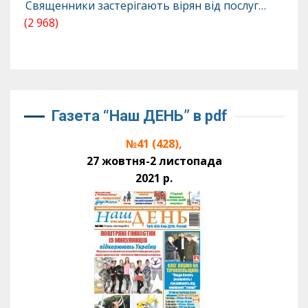
Священники застерігають вірян від послуг…
(2 968)
Газета “Наш ДЕНЬ” в pdf
№41 (428),
27 жовтня-2 листопада
2021 р.