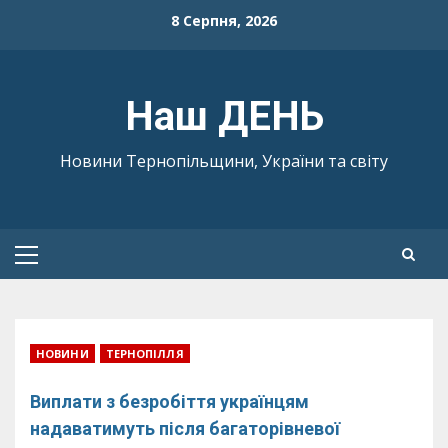
Skip
8 Серпня, 2026
to
content
Наш ДЕНЬ
Новини Тернопільщини, України та світу
Primary
Menu
НОВИНИ
ТЕРНОПІЛЛЯ
Виплати з безробіття українцям
надаватимуть після багаторівневої