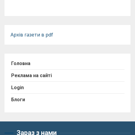
Архів газети в pdf
Головна
Реклама на сайті
Login
Блоги
Зараз з нами