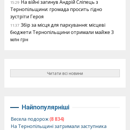
На війні загинув Андрій Сліпець з
15:29
Тернопільщини: громада просить гідно
зустріти Героя
Збір за місця для паркування: місцеві
11:37
бюджети Тернопільщини отримали майже 3
млн грн
Читати всі новини
Найпопулярніші
Весела подорож
(8 834)
На Тернопільщині затримали заступника