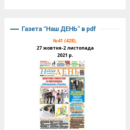
Газета “Наш ДЕНЬ” в pdf
№41 (428),
27 жовтня-2 листопада
2021 р.