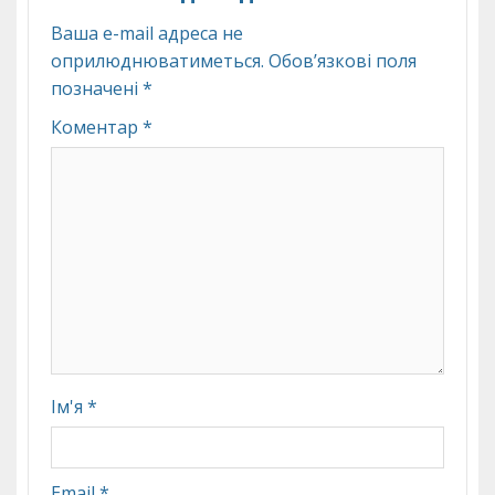
Ваша e-mail адреса не
оприлюднюватиметься.
Обов’язкові поля
позначені
*
Коментар
*
Ім'я
*
Email
*