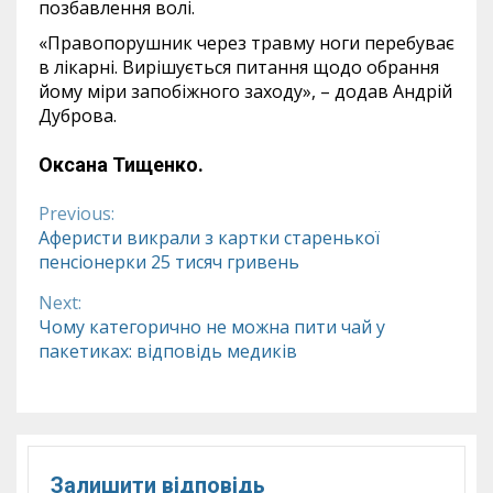
позбавлення волі.
«Правопорушник через травму ноги перебуває
в лікарні. Вирішується питання щодо обрання
йому міри запобіжного заходу», – додав Андрій
Дуброва.
Оксана Тищенко.
Previous:
Continue
Аферисти викрали з картки старенької
пенсіонерки 25 тисяч гривень
Reading
Next:
Чому категорично не можна пити чай у
пакетиках: відповідь медиків
Залишити відповідь