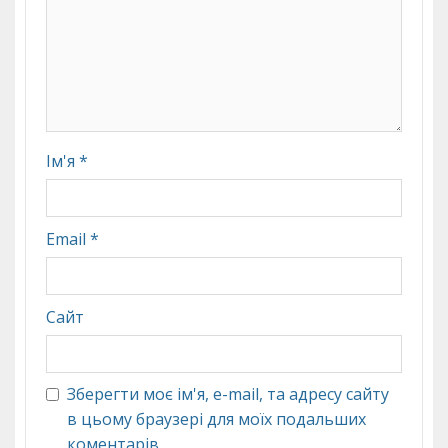
Ім'я
*
Email
*
Сайт
Зберегти моє ім'я, e-mail, та адресу сайту
в цьому браузері для моїх подальших
коментарів.