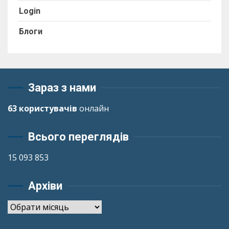
Login
Блоги
Зараз з нами
63 користувачів
онлайн
Всього переглядів
15 093 853
Архіви
Архіви