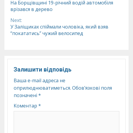
На Борщівщині 19-річний водій автомобіля
врізався в дерево
Reading
Next:
У Заліщиках спіймали чоловіка, який взяв
“покататись” чужий велосипед
Залишити відповідь
Ваша e-mail адреса не
оприлюднюватиметься.
Обов’язкові поля
позначені
*
Коментар
*