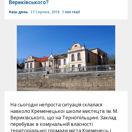
Вериківського?
Наш день
17 Серпня, 2018
1 min read
На сьогодні непроста ситуація склалася
навколо Кременецької школи мистецтв ім. М.
Вериківського, що на Тернопільщині. Заклад
перебуває в комунальній власності
територіальної громади міста Кременець і