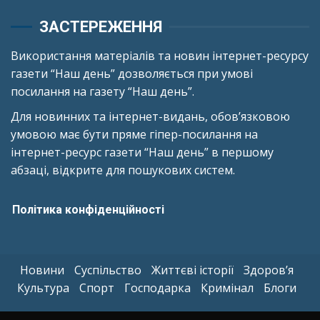
ЗАСТЕРЕЖЕННЯ
Використання матеріалів та новин інтернет-ресурсу
газети “Наш день” дозволяється при умові
посилання на газету “Наш день”.
Для новинних та інтернет-видань, обов’язковою
умовою має бути пряме гіпер-посилання на
інтернет-ресурс газети “Наш день” в першому
абзаці, відкрите для пошукових систем.
Політика конфіденційності
Новини
Суспільство
Життєві історії
Здоров’я
Культура
Спорт
Господарка
Кримінал
Блоги