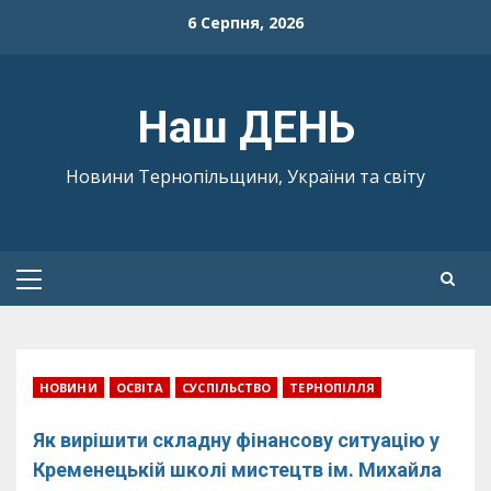
Skip
6 Серпня, 2026
to
content
Наш ДЕНЬ
Новини Тернопільщини, України та світу
Primary
Menu
НОВИНИ
ОСВІТА
СУСПІЛЬСТВО
ТЕРНОПІЛЛЯ
Як вирішити складну фінансову ситуацію у
Кременецькій школі мистецтв ім. Михайла