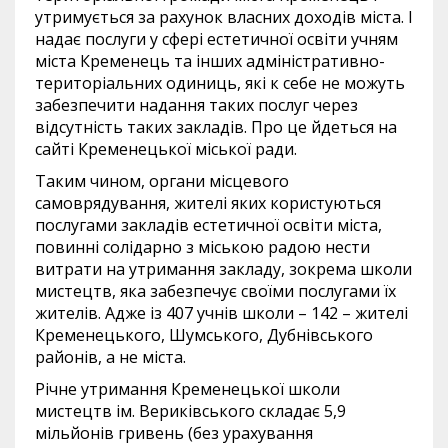
утримується за рахунок власних доходів міста. І
надає послуги у сфері естетичної освіти учням
міста Кременець та інших адміністративно-
територіальних одиниць, які к себе не можуть
забезпечити надання таких послуг через
відсутність таких закладів. Про це йдеться на
сайті Кременецької міської ради.
Таким чином, органи місцевого
самоврядування, жителі яких користуються
послугами закладів естетичної освіти міста,
повинні солідарно з міською радою нести
витрати на утримання закладу, зокрема школи
мистецтв, яка забезпечує своїми послугами їх
жителів. Адже із 407 учнів школи – 142 – жителі
Кременецького, Шумського, Дубнівського
районів, а не міста.
Річне утримання Кременецької школи
мистецтв ім. Вериківського складає 5,9
мільйонів гривень (без урахування