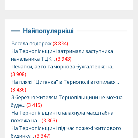
Найпопулярніші
Весела подорож
(8 834)
На Тернопільщині затримали заступника
начальника ТЦК…
(3 943)
Печатки, авто та чорнова бухгалтерія: на…
(3 908)
На пляжі “Циганка” в Тернополі втопилася…
(3 436)
З березня жителям Тернопільщини не можна
буде…
(3 415)
На Тернопільщині спалахнула масштабна
пожежа на…
(3 363)
На Тернопільщині під час пожежі житлового
будинку…
(3 347)