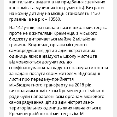
капітальних видатків на придбання сценічних
костюмів та музичних інструментів). Витрати
на кожну дитину на місяць становлять 1130
гривень, а на рік – 13560.
На 142 учнів, які навчаються в школі мистецтв,
проте не є жителями Кременця, з міського
бюджету витрачається майже 2 мільйони
гривень. Водночас, органи місцевого
самоврядування, діти з адміністративних
одиниць яких відвідують школу мистецтв,
відмовляються долучатись до
співфінансування закладу та оплачувати кошти
за надані послуги своїм жителям. Відповідні
листи про передачу-прийняття
міжбюджетного трансферту на 2018 рік
виконавчим комітетом Кременецької міської
ради були направлені всім органам місцевого
самоврядування, діти з адміністративно-
територіальних одиниць яких навчаються в
Кременецькій школі мистецтв ім. М.