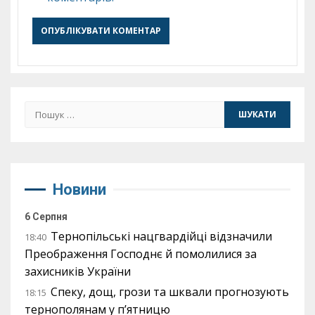
Пошук:
Новини
6 Серпня
Тернопільські нацгвардійці відзначили
18:40
Преображення Господнє й помолилися за
захисників України
Спеку, дощ, грози та шквали прогнозують
18:15
тернополянам у п’ятницю