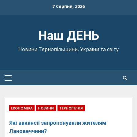
Skip
7 Серпня, 2026
to
content
Наш ДЕНЬ
Новини Тернопільщини, України та світу
Primary
Menu
ЕКОНОМІКА
НОВИНИ
ТЕРНОПІЛЛЯ
Які вакансії запропонували жителям
Лановеччини?