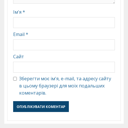
Ім'я
*
Email
*
Сайт
Зберегти моє ім'я, e-mail, та адресу сайту
в цьому браузері для моїх подальших
коментарів.