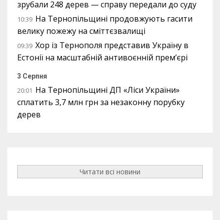
зрубали 248 дерев — справу передали до суду
На Тернопільщині продовжують гасити
10:39
велику пожежу на сміттєзвалищі
Хор із Тернополя представив Україну в
09:39
Естонії на масштабній антивоєнній прем’єрі
3 Серпня
На Тернопільщині ДП «Ліси України»
20:01
сплатить 3,7 млн грн за незаконну порубку
дерев
Читати всі новини