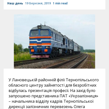
Наш день
19 Березня, 2019
1 min read
У Лановецькій районній філії Тернопільського
обласного центру зайнятості для безробітних
відбулась презентація професії. На захід було
запрошено представника ПАТ «Укрзалізниця»
– начальника відділу кадрів Тернопільської
дирекції залізничних перевезень Олега