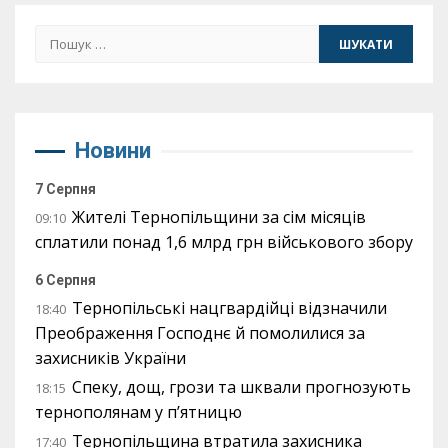
Пошук:
Новини
7 Серпня
Жителі Тернопільщини за сім місяців
09:10
сплатили понад 1,6 млрд грн військового збору
6 Серпня
Тернопільські нацгвардійці відзначили
18:40
Преображення Господнє й помолилися за
захисників України
Спеку, дощ, грози та шквали прогнозують
18:15
тернополянам у п’ятницю
Тернопільщина втратила захисника
17:40