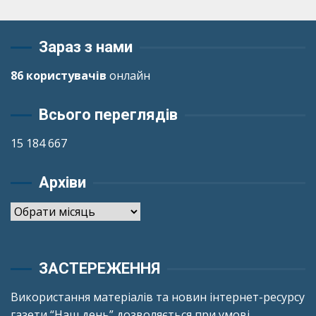
Зараз з нами
86 користувачів
онлайн
Всього переглядів
15 184 667
Архіви
Архіви
ЗАСТЕРЕЖЕННЯ
Використання матеріалів та новин інтернет-ресурсу
газети “Наш день” дозволяється при умові