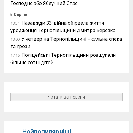
Господнє або Яблучний Спас
5 Серпня
Назавжди 33: війна обірвала життя
18:54
уродженця Тернопільщини Дмитра Березка
У четвер на Тернопільщині – сильна спека
18:00
та грози
Поліцейські Тернопільщини розшукали
17:16
більше сотні дітей
Читати всі новини
Найпопулярніші