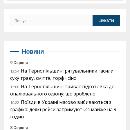
Пошук:
Новини
9 Серпня
На Тернопільщині рятувальники гасили
13:54
суху траву, сміття, торф і сіно
На Тернопільщині триває підготовка до
12:00
опалювального сезону: що зроблено
Поїзди в Україні масово вибиваються з
10:22
графіка: деякі рейси затримуються майже на 9
годин
8 Серпня