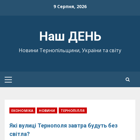
Skip
9 Серпня, 2026
to
content
Наш ДЕНЬ
Новини Тернопільщини, України та світу
Primary
Menu
ЕКОНОМІКА
НОВИНИ
ТЕРНОПІЛЛЯ
Які вулиці Тернополя завтра будуть без
світла?