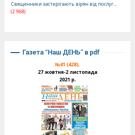
Священники застерігають вірян від послуг…
(2 968)
Газета “Наш ДЕНЬ” в pdf
№41 (428),
27 жовтня-2 листопада
2021 р.