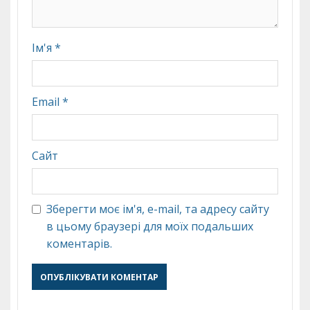
Ім'я
*
Email
*
Сайт
Зберегти моє ім'я, e-mail, та адресу сайту
в цьому браузері для моїх подальших
коментарів.