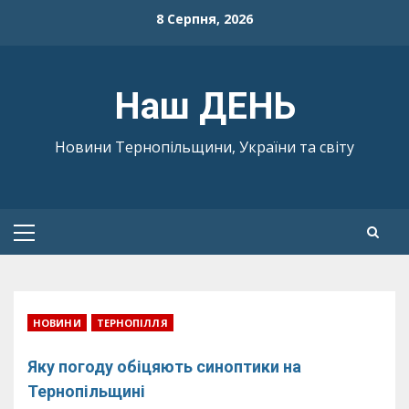
Skip
8 Серпня, 2026
to
content
Наш ДЕНЬ
Новини Тернопільщини, України та світу
Primary
Menu
НОВИНИ
ТЕРНОПІЛЛЯ
Яку погоду обіцяють синоптики на
Тернопільщині