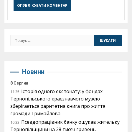
Пошук:
Новини
8 Серпня
Історія одного експонату: у фондах
11:35
Тернопільського краєзнавчого музею
зберігається раритетна книга про життя
громади Гримайлова
Псевдопрацівник банку ошукав жительку
10:33
Тернопільщини на 28 тисяч гривень