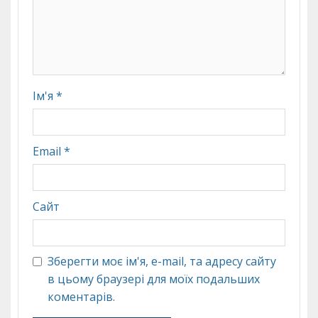
Ім'я
*
Email
*
Сайт
Зберегти моє ім'я, e-mail, та адресу сайту
в цьому браузері для моїх подальших
коментарів.