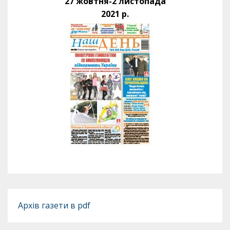
27 жовтня-2 листопада
2021 р.
Архів газети в pdf