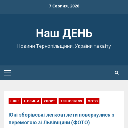
Skip
7 Серпня, 2026
to
content
Наш ДЕНЬ
Новини Тернопільщини, України та світу
Primary
Menu
ІНШЕ
НОВИНИ
СПОРТ
ТЕРНОПІЛЛЯ
ФОТО
Юні зборівські легкоатлети повернулися з
перемогою зі Львівщини (ФОТО)