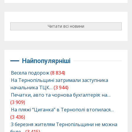
Читати всі новини
Найпопулярніші
Весела подорож
(8 834)
На Тернопільщині затримали заступника
начальника ТЦК…
(3 944)
Печатки, авто та чорнова бухгалтерія: на…
(3 909)
На пляжі “Циганка” в Тернополі втопилася…
(3 436)
З березня жителям Тернопільщини не можна
буде…
(3 415)