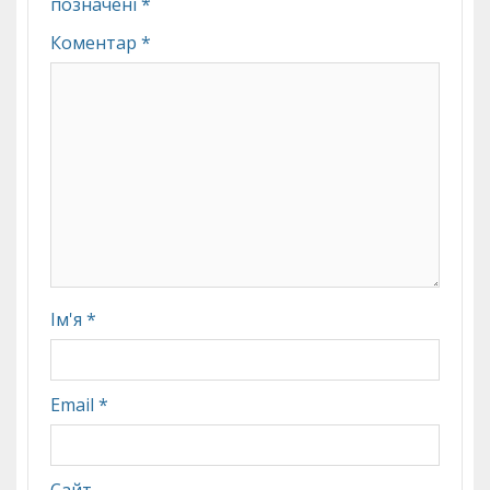
позначені
*
Коментар
*
Ім'я
*
Email
*
Сайт