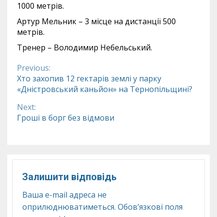
1000 метрів.
Артур Мельник – 3 місце на дистанції 500
метрів.
Тренер – Володимир Небельський.
Previous:
Continue
Хто захопив 12 гектарів землі у парку
«Дністровський каньйон» на Тернопільщині?
Reading
Next:
Гроші в борг без відмови
Залишити відповідь
Ваша e-mail адреса не
оприлюднюватиметься.
Обов’язкові поля